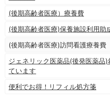
(後期高齢者医療）療養費
(後期高齢者医療)保養施設利用助
(後期高齢者医療)訪問看護療養費
ジェネリック医薬品(後発医薬品
ています
便利でお得！リフィル処方箋