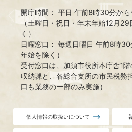
開庁時間：
平日 午前8時30分から
（土曜日・祝日・年末年始12月29
く）
日曜窓口：
毎週日曜日 午前8時3
年始を除く）
受付窓口は、加須市役所本庁舎1階
収納課と、
各総合支所の市民税務
口も業務の一部のみ実施）
個人情報の取扱いについて