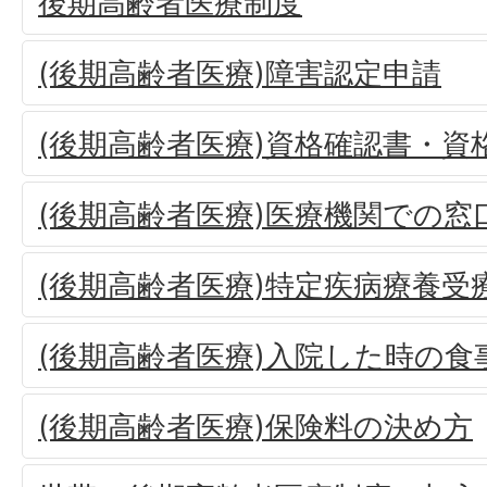
後期高齢者医療制度
(後期高齢者医療)障害認定申請
(後期高齢者医療)資格確認書・資
(後期高齢者医療)医療機関での窓
(後期高齢者医療)特定疾病療養受
(後期高齢者医療)入院した時の食
(後期高齢者医療)保険料の決め方