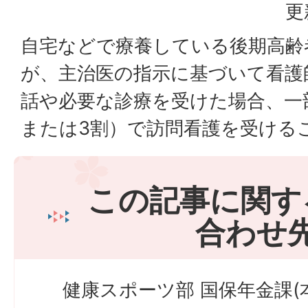
更
自宅などで療養している後期高齢
が、主治医の指示に基づいて看護
話や必要な診療を受けた場合、一
または3割）で訪問看護を受ける
この記事に関す
合わせ
健康スポーツ部 国保年金課(本