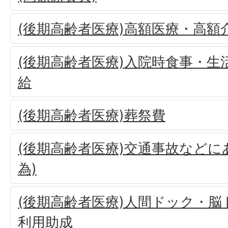
(後期高齢者医療)高額医療・高額
(後期高齢者医療)入院時食事・生
給
(後期高齢者医療)葬祭費
(後期高齢者医療)交通事故などに
為)
(後期高齢者医療)人間ドック・
利用助成