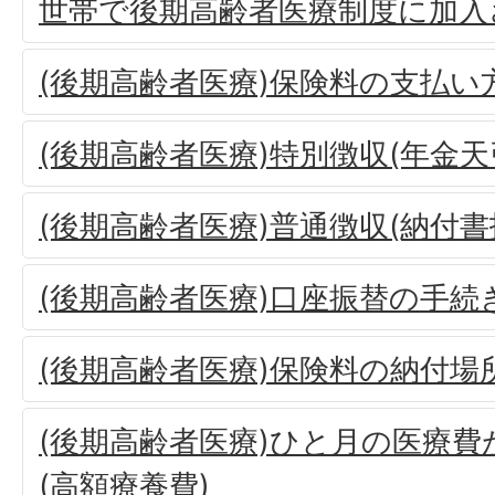
世帯で後期高齢者医療制度に加入
(後期高齢者医療)保険料の支払い
(後期高齢者医療)特別徴収(年金天
(後期高齢者医療)普通徴収(納付
(後期高齢者医療)口座振替の手続
(後期高齢者医療)保険料の納付場
(後期高齢者医療)ひと月の医療
(高額療養費)