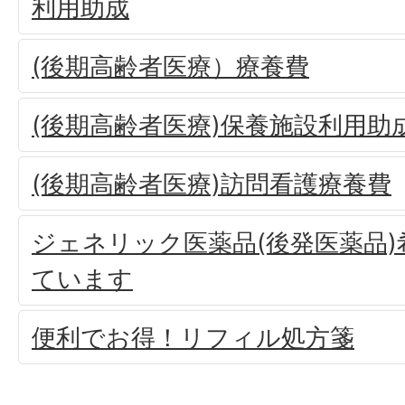
利用助成
(後期高齢者医療）療養費
(後期高齢者医療)保養施設利用助
(後期高齢者医療)訪問看護療養費
ジェネリック医薬品(後発医薬品
ています
便利でお得！リフィル処方箋