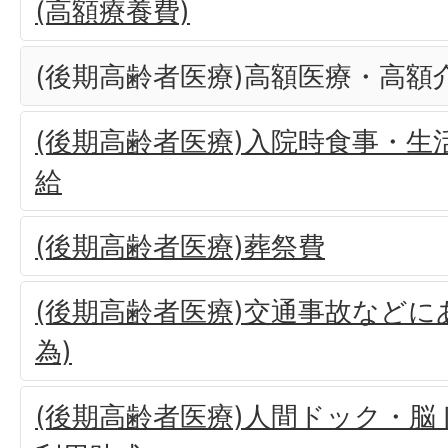
(高額療養費)
(後期高齢者医療)高額医療・高額
(後期高齢者医療)入院時食事・生
給
(後期高齢者医療)葬祭費
(後期高齢者医療)交通事故などに
為)
(後期高齢者医療)人間ドック・