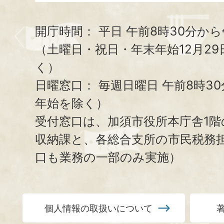
開庁時間：
平日 午前8時30分から
（土曜日・祝日・年末年始12月29
く）
日曜窓口：
毎週日曜日 午前8時3
年始を除く）
受付窓口は、加須市役所本庁舎1階
収納課と、
各総合支所の市民税務
口も業務の一部のみ実施）
個人情報の取扱いについて