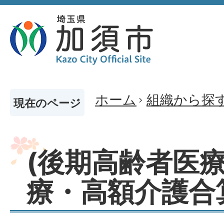
ホーム
組織から探
現在のページ
(後期高齢者医療
療・高額介護合