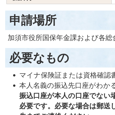
申請場所
加須市役所国保年金課および各総
必要なもの
マイナ保険証または資格確認
本人名義の振込先口座がわか
振込口座が本人の口座でない
必要です。必要な場合は郵送