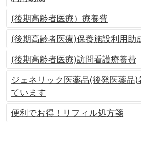
(後期高齢者医療）療養費
(後期高齢者医療)保養施設利用助
(後期高齢者医療)訪問看護療養費
ジェネリック医薬品(後発医薬品
ています
便利でお得！リフィル処方箋