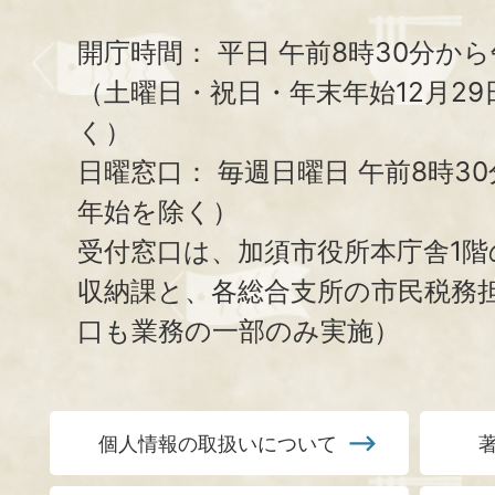
開庁時間：
平日 午前8時30分から
（土曜日・祝日・年末年始12月29
く）
日曜窓口：
毎週日曜日 午前8時3
年始を除く）
受付窓口は、加須市役所本庁舎1階
収納課と、
各総合支所の市民税務
口も業務の一部のみ実施）
個人情報の取扱いについて