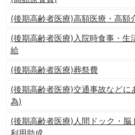
(後期高齢者医療)高額医療・高額
(後期高齢者医療)入院時食事・生
給
(後期高齢者医療)葬祭費
(後期高齢者医療)交通事故などに
為)
(後期高齢者医療)人間ドック・
利用助成