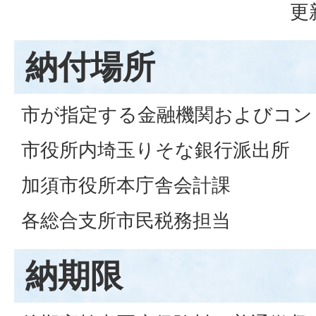
更
納付場所
市が指定する金融機関およびコン
市役所内埼玉りそな銀行派出所
加須市役所本庁舎会計課
各総合支所市民税務担当
納期限