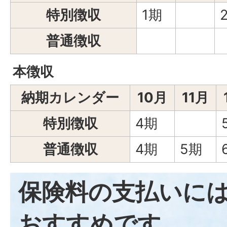
特別徴収
1期
普通徴収
本徴収
納期カレンダー
10月
11月
特別徴収
4期
普通徴収
4期
5期
保険料の支払いに
おすすめです