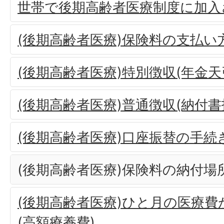
世帯で後期高齢者医療制度に加入
(後期高齢者医療)保険料の支払い
(後期高齢者医療)特別徴収(年金天
(後期高齢者医療)普通徴収(納付
(後期高齢者医療)口座振替の手続
(後期高齢者医療)保険料の納付場
(後期高齢者医療)ひと月の医療
(高額療養費)