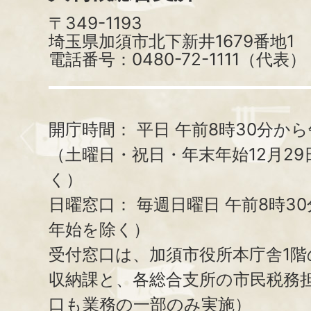
〒349-1193
埼玉県加須市北下新井1679番地1
電話番号：0480-72-1111（代表）
開庁時間：
平日 午前8時30分から
（土曜日・祝日・年末年始12月29
く）
日曜窓口：
毎週日曜日 午前8時3
年始を除く）
受付窓口は、加須市役所本庁舎1階
収納課と、
各総合支所の市民税務
口も業務の一部のみ実施）