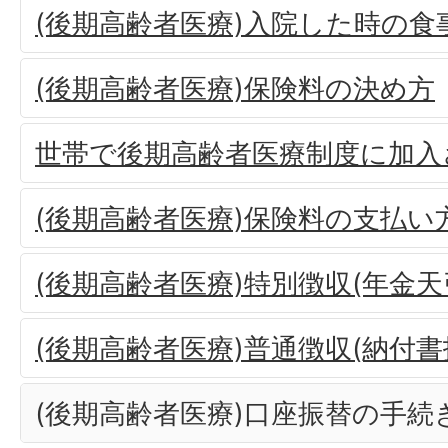
(後期高齢者医療)入院した時の食
(後期高齢者医療)保険料の決め方
世帯で後期高齢者医療制度に加入
(後期高齢者医療)保険料の支払い
(後期高齢者医療)特別徴収(年金天
(後期高齢者医療)普通徴収(納付
(後期高齢者医療)口座振替の手続