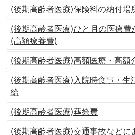
(後期高齢者医療)保険料の納付場
(後期高齢者医療)ひと月の医療
(高額療養費)
(後期高齢者医療)高額医療・高額
(後期高齢者医療)入院時食事・生
給
(後期高齢者医療)葬祭費
(後期高齢者医療)交通事故などに