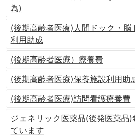
為)
(後期高齢者医療)人間ドック・
利用助成
(後期高齢者医療）療養費
(後期高齢者医療)保養施設利用助
(後期高齢者医療)訪問看護療養費
ジェネリック医薬品(後発医薬品
ています