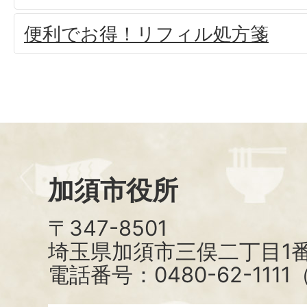
便利でお得！リフィル処方箋
加須市役所
〒347-8501
埼玉県加須市三俣二丁目1番
電話番号：0480-62-111