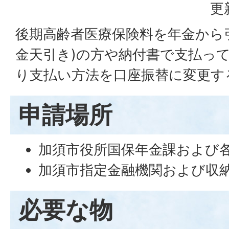
更
後期高齢者医療保険料を年金から
金天引き)の方や納付書で支払っ
り支払い方法を口座振替に変更す
申請場所
加須市役所国保年金課および
加須市指定金融機関および収
必要な物