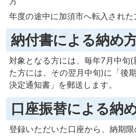
方
年度の途中に加須市へ転入された
納付書による納め
対象となる方には、毎年7月中旬
た方には、その翌月中旬)に「後
決定通知書」を郵送します。
口座振替による納
登録いただいた口座から、納期限