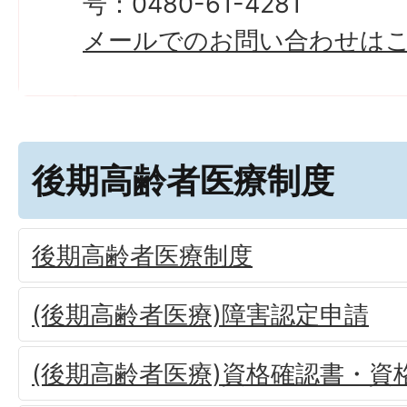
号：0480-61-4281
メールでのお問い合わせは
後期高齢者医療制度
後期高齢者医療制度
(後期高齢者医療)障害認定申請
(後期高齢者医療)資格確認書・資