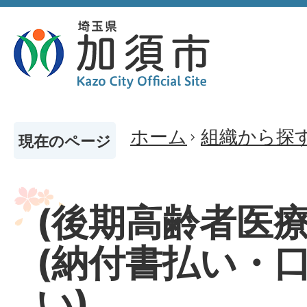
ホーム
組織から探
現在のページ
(後期高齢者医療
(納付書払い・
い)