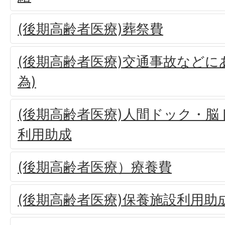
(後期高齢者医療)葬祭費
(後期高齢者医療)交通事故などに
為)
(後期高齢者医療)人間ドック・
利用助成
(後期高齢者医療）療養費
(後期高齢者医療)保養施設利用助