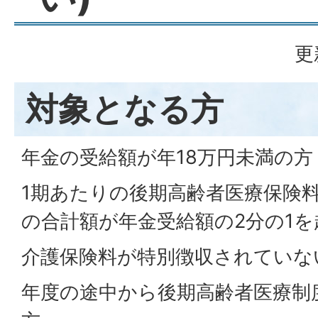
更
対象となる方
年金の受給額が年18万円未満の方
1期あたりの後期高齢者医療保険
の合計額が年金受給額の2分の1を
介護保険料が特別徴収されていな
年度の途中から後期高齢者医療制