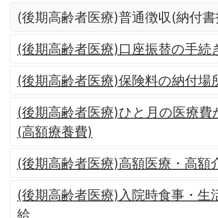
(後期高齢者医療)普通徴収(納付
(後期高齢者医療)口座振替の手続
(後期高齢者医療)保険料の納付場
(後期高齢者医療)ひと月の医療
(高額療養費)
(後期高齢者医療)高額医療・高額
(後期高齢者医療)入院時食事・生
給