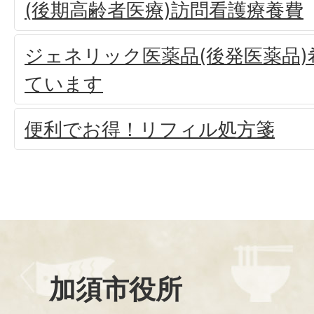
(後期高齢者医療)訪問看護療養費
ジェネリック医薬品(後発医薬品
ています
便利でお得！リフィル処方箋
加須市役所