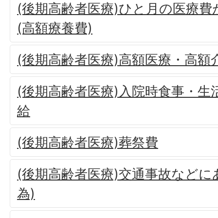
(後期高齢者医療)ひと月の医療
(高額療養費)
(後期高齢者医療)高額医療・高額
(後期高齢者医療)入院時食事・生
給
(後期高齢者医療)葬祭費
(後期高齢者医療)交通事故などに
為)