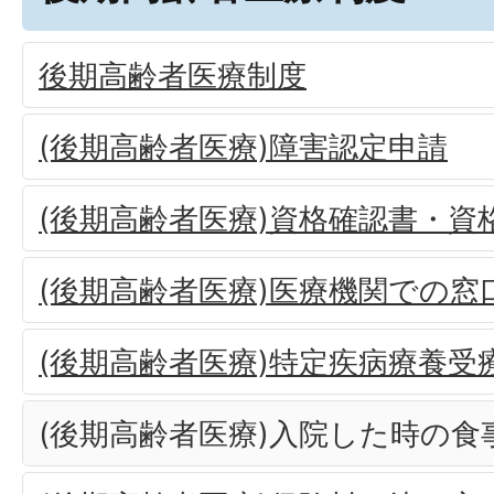
後期高齢者医療制度
(後期高齢者医療)障害認定申請
(後期高齢者医療)資格確認書・資
(後期高齢者医療)医療機関での窓
(後期高齢者医療)特定疾病療養受
(後期高齢者医療)入院した時の食