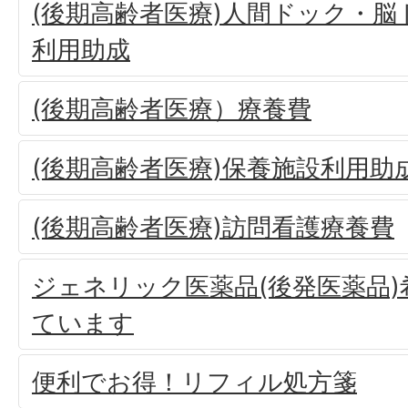
(後期高齢者医療)人間ドック・
利用助成
(後期高齢者医療）療養費
(後期高齢者医療)保養施設利用助
(後期高齢者医療)訪問看護療養費
ジェネリック医薬品(後発医薬品
ています
便利でお得！リフィル処方箋