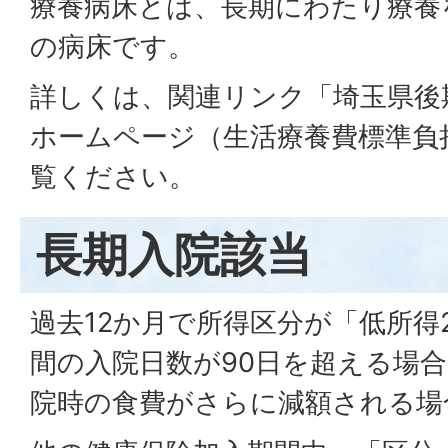
療養病床とは、長期にわたり療養
の病床です。
詳しくは、関連リンク「埼玉県後
ホームページ（生活療養費標準負
覧ください。
長期入院該当
過去12か月で所得区分が「低所得
間の入院日数が90日を超える場
院時の食費がさらに減額される場