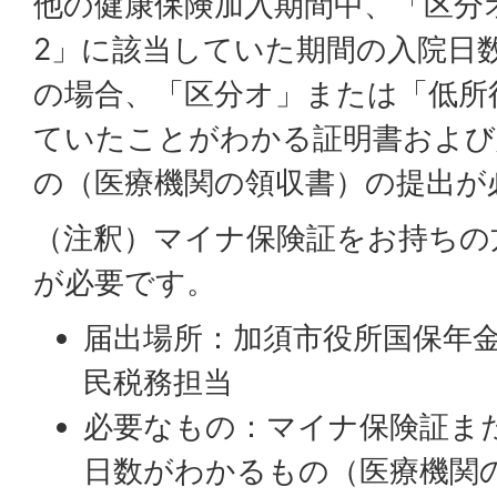
他の健康保険加入期間中、「区分
2」に該当していた期間の入院日
の場合、「区分オ」または「低所
ていたことがわかる証明書および
の（医療機関の領収書）の提出が
（注釈）マイナ保険証をお持ちの
が必要です。
届出場所：加須市役所国保年
民税務担当
必要なもの：マイナ保険証ま
日数がわかるもの（医療機関