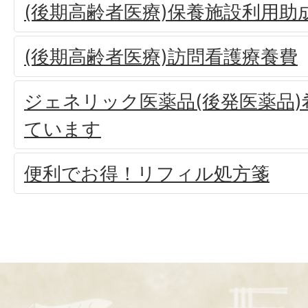
(後期高齢者医療)保養施設利用助
(後期高齢者医療)訪問看護療養費
ジェネリック医薬品(後発医薬品
ています
便利でお得！リフィル処方箋