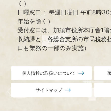
く）
日曜窓口：
毎週日曜日 午前8時3
年始を除く）
受付窓口は、加須市役所本庁舎1階
収納課と、
各総合支所の市民税務
口も業務の一部のみ実施）
個人情報の取扱いについて
サイトマップ