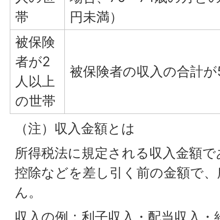
帯
円未満）
被保険
者が2
被保険者の収入の合計が5
人以上
の世帯
（注）収入金額とは
所得税法に規定される収入金額で
控除などを差し引く前の金額で、
ん。
収入の例：利子収入・配当収入・