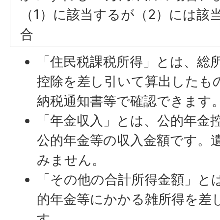
（1）に該当するが（2）には該
合
「住民税課税所得」とは、総
控除を差し引いて算出したも
納税通知書等で確認できます
「年金収入」とは、公的年金
公的年金等の収入金額です。
みません。
「その他の合計所得金額」と
的年金等にかかる雑所得を差
す。