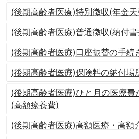
(後期高齢者医療)特別徴収(年金天
(後期高齢者医療)普通徴収(納付
(後期高齢者医療)口座振替の手続
(後期高齢者医療)保険料の納付場
(後期高齢者医療)ひと月の医療
(高額療養費)
(後期高齢者医療)高額医療・高額