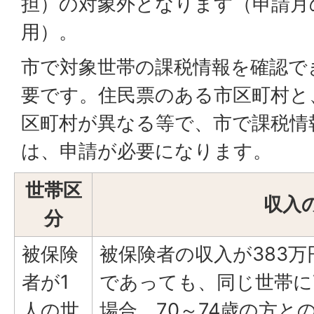
担）の対象外となります（申請月
用）。
市で対象世帯の課税情報を確認で
要です。住民票のある市区町村と
区町村が異なる等で、市で課税情
は、申請が必要になります。
世帯区
収入
分
被保険
被保険者の収入が383万
者が1
であっても、同じ世帯に7
人の世
場合、70～74歳の方と