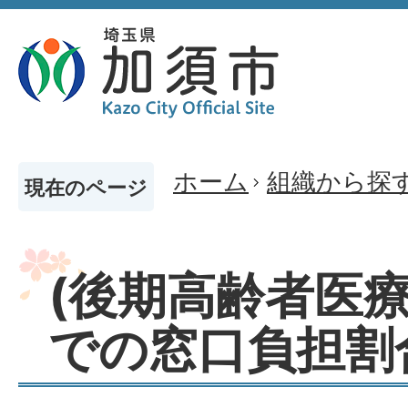
ホーム
組織から探
現在のページ
(後期高齢者医療
での窓口負担割