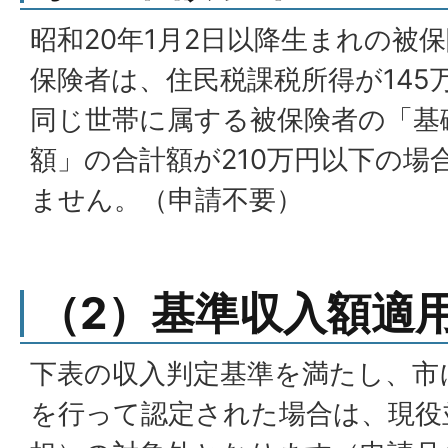
昭和20年1月2日以降生まれの被
保険者は、住民税課税所得が145
同じ世帯に属する被保険者の「基
額」の合計額が210万円以下の場
ません。（申請不要）
（2）基準収入額適
下表の収入判定基準を満たし、市
を行って認定された場合は、現役