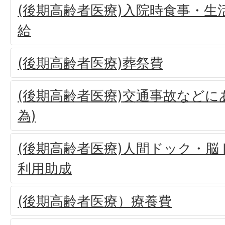
(後期高齢者医療)入院時食事・生
給
(後期高齢者医療)葬祭費
(後期高齢者医療)交通事故などに
為)
(後期高齢者医療)人間ドック・
利用助成
(後期高齢者医療）療養費