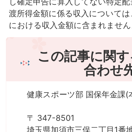
し確定申告に算入してない特定配
渡所得金額に係る収入については
における収入金額に含まれません
この記事に関す
合わせ
健康スポーツ部 国保年金課(本
〒 347-8501
埼玉県加須市三俣二丁目1番地