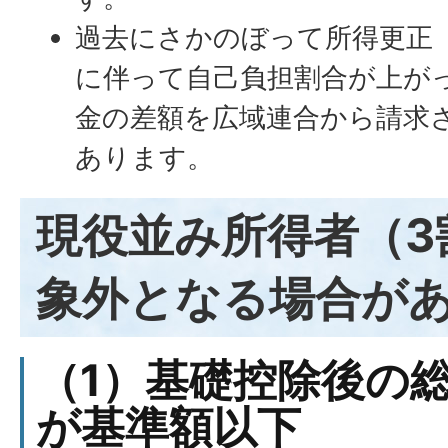
過去にさかのぼって所得更正
に伴って自己負担割合が上が
金の差額を広域連合から請求
あります。
現役並み所得者（3
象外となる場合が
（1）基礎控除後の
が基準額以下