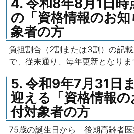
4. 令和8年8月1日
の「資格情報のお知
象者の方
負担割合（2割または3割）の記
で、従来通り、毎年更新となりま
5. 令和9年7月31日
迎える「資格情報の
付対象者の方
75歳の誕生日から「後期高齢者