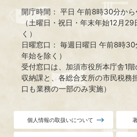
開庁時間：
平日 午前8時30分から
（土曜日・祝日・年末年始12月29
く）
日曜窓口：
毎週日曜日 午前8時3
年始を除く）
受付窓口は、加須市役所本庁舎1階
収納課と、
各総合支所の市民税務
口も業務の一部のみ実施）
個人情報の取扱いについて