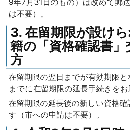
9年7月31日のもの）は改めて郵
は不要）。
3. 在留期限が設け
籍の「資格確認書」
方
在留期限の翌日までが有効期限と
までに在留期限の延長手続きをお
在留期限の延長後の新しい資格確
す（市への申請は不要）。