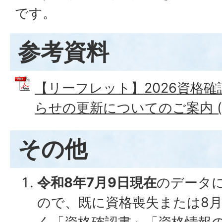
です。
参考資料
【リーフレット】2026資格
らせの更新についてのご案内 (PD
その他
令和8年7月9日現在
のデータ
ので、既に資格喪失または8月