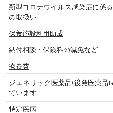
新型コロナウイルス感染症に係る
の取扱い
保養施設利用助成
納付相談・保険料の減免など
療養費
ジェネリック医薬品(後発医薬品
ています
特定疾病