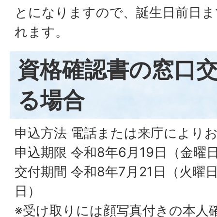
とになりますので、誕生日前日ま
れます。
資格確認書の窓口
る場合
申込方法 電話または来庁により
申込期限 令和8年6月19日（金曜
交付期間 令和8年7月21日（火曜
日）
※受け取りには顔写真付きの本人