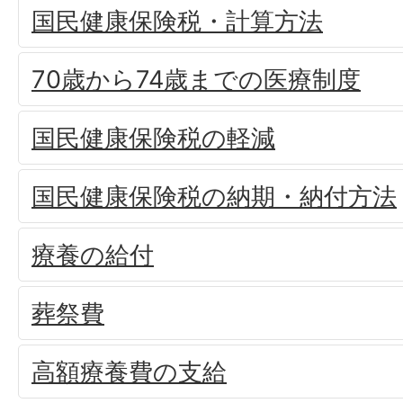
国民健康保険税・計算方法
70歳から74歳までの医療制度
国民健康保険税の軽減
国民健康保険税の納期・納付方法
療養の給付
葬祭費
高額療養費の支給