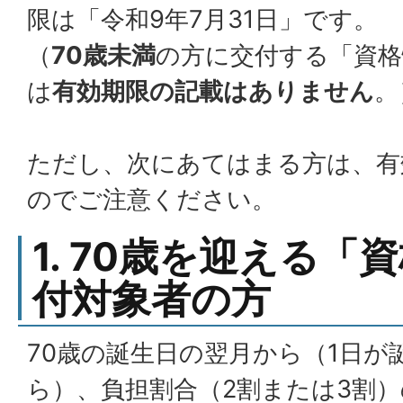
限は「令和9年7月31日」です。
（
70歳未満
の方に交付する「資格
は
有効期限の記載はありません
。
ただし、次にあてはまる方は、有
のでご注意ください。
1. 70歳を迎える「
付対象者の方
70歳の誕生日の翌月から（1日が
ら）、負担割合（2割または3割