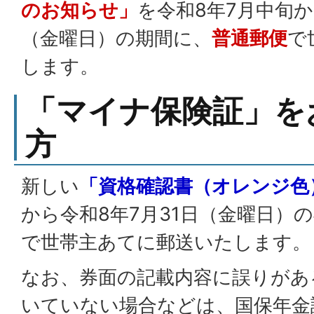
のお知らせ」
を令和8年7月中旬か
（金曜日）の期間に、
普通郵便
で
します。
「マイナ保険証」を
方
新しい
「資格確認書（オレンジ色
から令和8年7月31日（金曜日）
で世帯主あてに郵送いたします。
なお、券面の記載内容に誤りがあ
いていない場合などは、国保年金