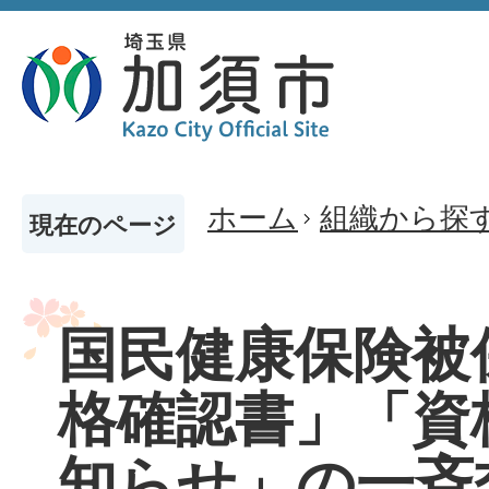
ホーム
組織から探
現在のページ
国民健康保険被
格確認書」「資
知らせ」の一斉