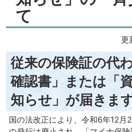
て
更
従来の保険証の代
確認書」または「
知らせ」が届きま
国の法改正により、令和6年12月
の発行は廃止され、「マイナ保険