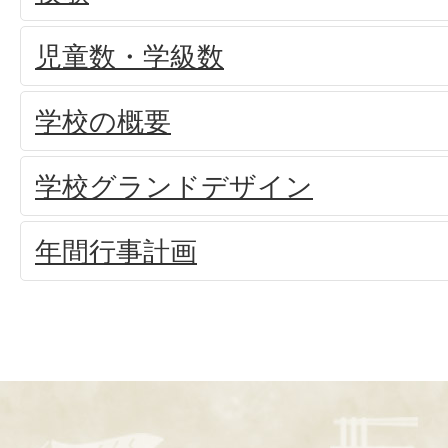
児童数・学級数
学校の概要
学校グランドデザイン
年間行事計画