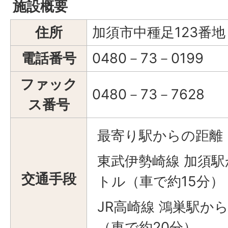
施設概要
住所
加須市中種足123番地
電話番号
0480－73－0199
ファック
0480－73－7628
ス番号
最寄り駅からの距離
東武伊勢崎線 加須駅
交通手段
トル（車で約15分）
JR高崎線 鴻巣駅か
（車で約20分）