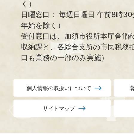
く）
日曜窓口：
毎週日曜日 午前8時3
年始を除く）
受付窓口は、加須市役所本庁舎1階
収納課と、
各総合支所の市民税務
口も業務の一部のみ実施）
個人情報の取扱いについて
サイトマップ