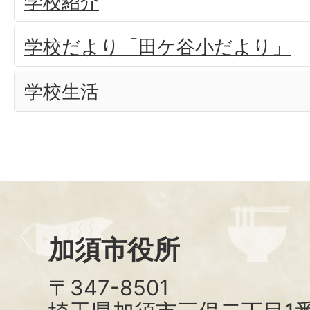
学校紹介
学校だより「田ケ谷小だより」
学校生活
加須市役所
〒347-8501