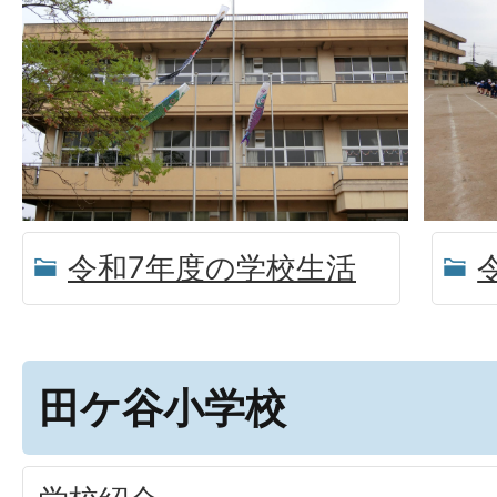
令和7年度の学校生活
田ケ谷小学校