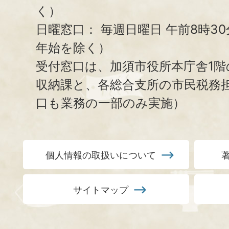
く）
日曜窓口：
毎週日曜日 午前8時3
年始を除く）
受付窓口は、加須市役所本庁舎1階
収納課と、
各総合支所の市民税務
口も業務の一部のみ実施）
個人情報の取扱いについて
サイトマップ