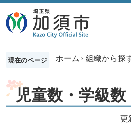
ホーム
組織から探
現在のページ
児童数・学級数
更