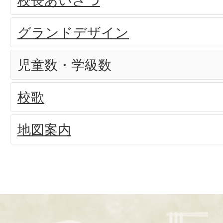
校長あいさつ
グランドデザイン
児童数・学級数
校歌
地図案内