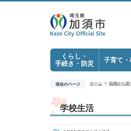
くらし・
子育て・
手続き
・防災
ホーム
組織から探
現在のページ
学校生活