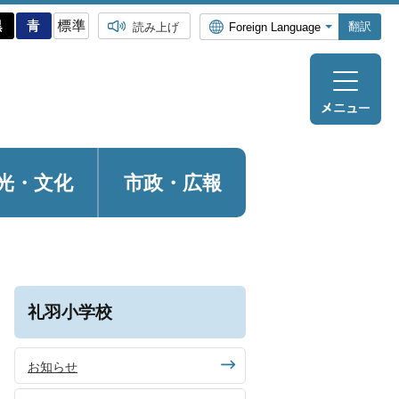
翻訳
読み上げ
光・
文化
市政・広報
礼羽小学校
お知らせ