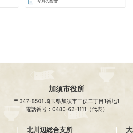
今月の給食
加須市役所
〒347-8501
埼玉県加須市三俣二丁目1番地1
電話番号：0480-62-1111（代表）
北川辺総合支所
大