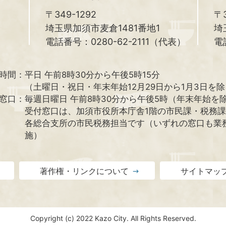
〒349-1292
〒3
埼玉県加須市麦倉1481番地1
埼
電話番号：0280-62-2111（代表）
電
時間：
平日 午前8時30分から午後5時15分
（土曜日・祝日・年末年始12月29日から1月3日を
窓口：
毎週日曜日 午前8時30分から午後5時（年末年始を
受付窓口は、加須市役所本庁舎1階の市民課・税務
各総合支所の市民税務担当です（いずれの窓口も業
施）
著作権・リンクについて
サイトマッ
Copyright (c) 2022 Kazo City. All Rights Reserved.