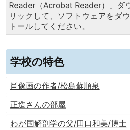
Reader（Acrobat Reade
リックして、ソフトウェアをダ
トールしてください。
学校の特色
肖像画の作者/松島蘇順泉
正造さんの部屋
わが国解剖学の父/田口和美/博士