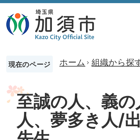
ホーム
組織から探
現在のページ
至誠の人、義の
人、夢多き人/
先生