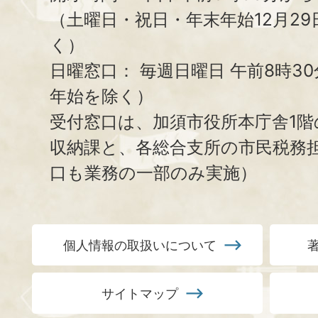
（土曜日・祝日・年末年始12月29
く）
日曜窓口：
毎週日曜日 午前8時3
年始を除く）
受付窓口は、加須市役所本庁舎1階
収納課と、
各総合支所の市民税務
口も業務の一部のみ実施）
個人情報の取扱いについて
サイトマップ