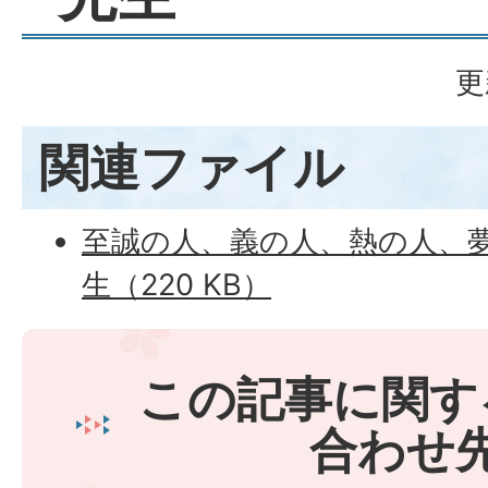
更
関連ファイル
至誠の人、義の人、熱の人、夢
生（220 KB）
この記事に関す
合わせ