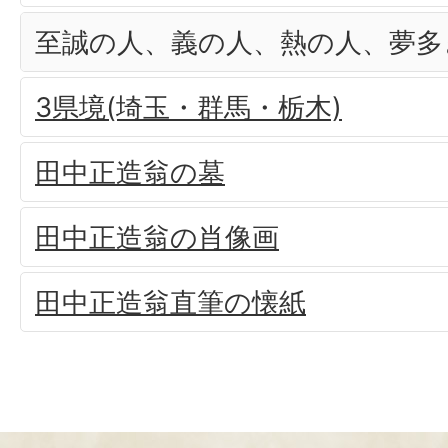
至誠の人、義の人、熱の人、夢多
3県境(埼玉・群馬・栃木)
田中正造翁の墓
田中正造翁の肖像画
田中正造翁直筆の懐紙