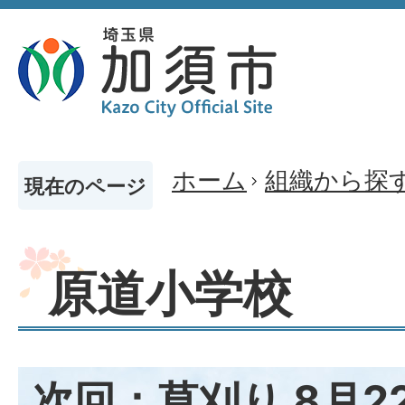
ホーム
組織から探
現在のページ
原道小学校
次回：草刈り 8月2