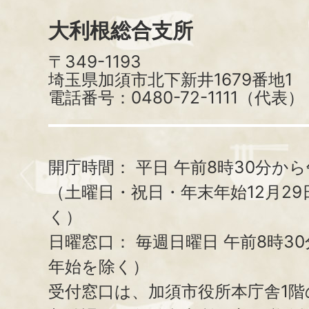
大利根総合支所
〒349-1193
埼玉県加須市北下新井1679番地1
電話番号：0480-72-1111（代表）
開庁時間：
平日 午前8時30分から
（土曜日・祝日・年末年始12月29
く）
日曜窓口：
毎週日曜日 午前8時3
年始を除く）
受付窓口は、加須市役所本庁舎1階