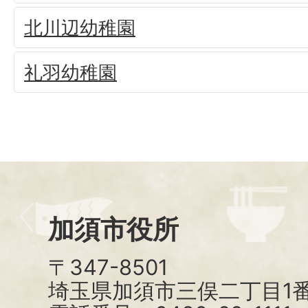
北川辺幼稚園
礼羽幼稚園
加須市役所
〒347-8501
埼玉県加須市三俣二丁目1番