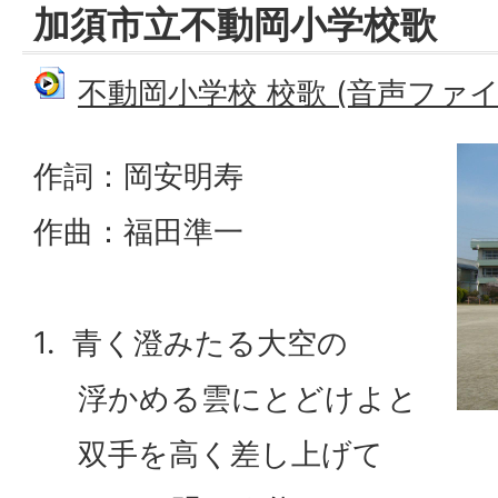
加須市立不動岡小学校歌
不動岡小学校 校歌 (音声ファイル:
作詞：岡安明寿
作曲：福田準一
1. 青く澄みたる大空の
浮かめる雲にとどけよと
双手を高く差し上げて