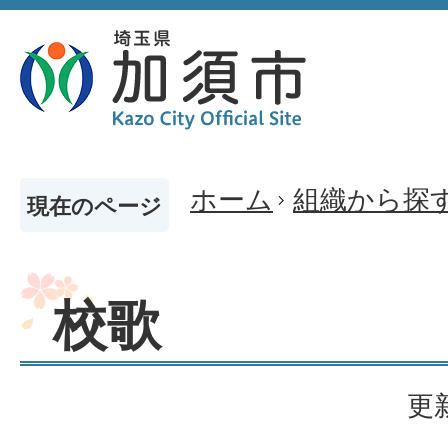
ホーム
組織から探
現在のページ
校歌
更