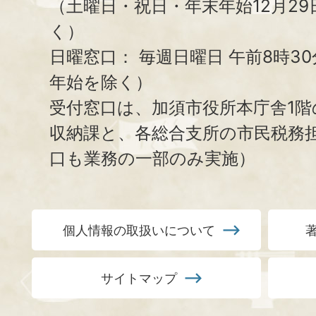
（土曜日・祝日・年末年始12月29
く）
日曜窓口：
毎週日曜日 午前8時3
年始を除く）
受付窓口は、加須市役所本庁舎1階
収納課と、
各総合支所の市民税務
口も業務の一部のみ実施）
個人情報の取扱いについて
サイトマップ