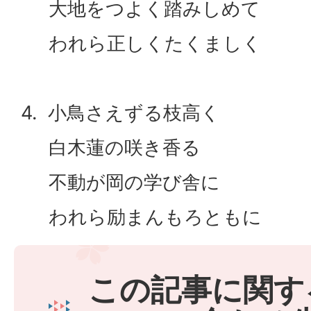
大地をつよく踏みしめて
われら正しくたくましく
4. 小鳥さえずる枝高く
白木蓮の咲き香る
不動が岡の学び舎に
われら励まんもろともに
この記事に関す