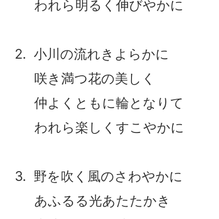
われら明るく伸びやかに
2. 小川の流れきよらかに
咲き満つ花の美しく
仲よくともに輪となりて
われら楽しくすこやかに
3. 野を吹く風のさわやかに
あふるる光あたたかき