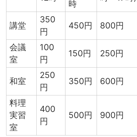
時
350
講堂
450円
800円
円
会議
100
150円
250円
室
円
250
和室
350円
600円
円
料理
400
実習
500円
900円
円
室