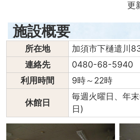
更
施設概要
所在地
加須市下樋遣川83
連絡先
0480-68-5940
利用時間
9時～22時
毎週火曜日、年末年
休館日
日)