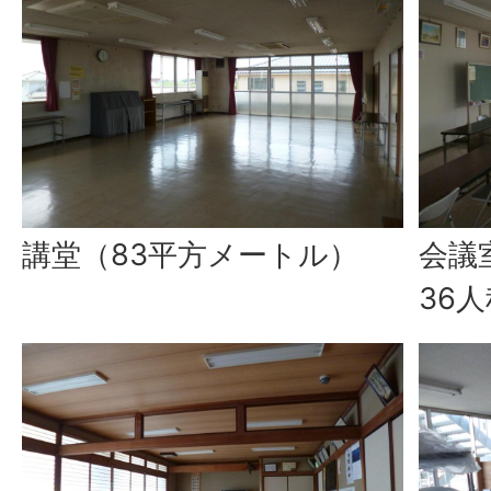
講堂（83平方メートル）
会議
36