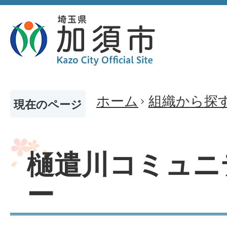
ホーム
組織から探
現在のページ
樋遣川コミュニ
ー