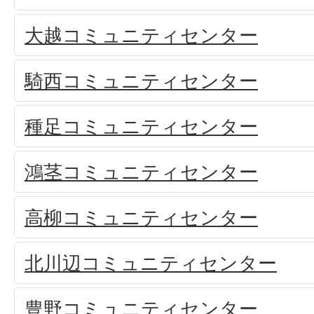
大越コミュニティセンター
騎西コミュニティセンター
種足コミュニティセンター
鴻茎コミュニティセンター
高柳コミュニティセンター
北川辺コミュニティセンター
豊野コミュニティセンター