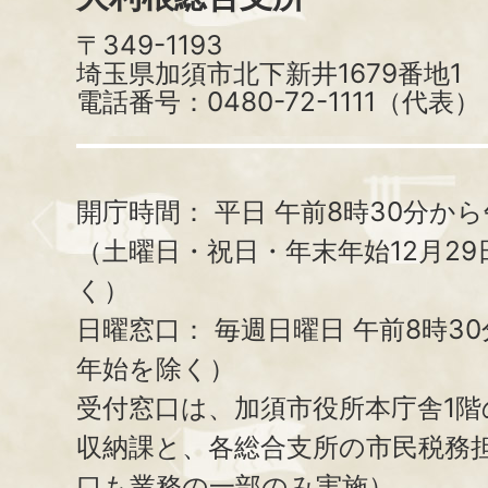
〒349-1193
埼玉県加須市北下新井1679番地1
電話番号：0480-72-1111（代表）
開庁時間：
平日 午前8時30分から
（土曜日・祝日・年末年始12月29
く）
日曜窓口：
毎週日曜日 午前8時3
年始を除く）
受付窓口は、加須市役所本庁舎1階
収納課と、
各総合支所の市民税務
口も業務の一部のみ実施）