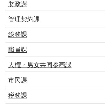
財政課
管理契約課
総務課
職員課
人権・男女共同参画課
市民課
税務課