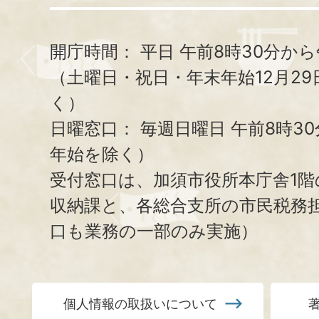
開庁時間：
平日 午前8時30分から
（土曜日・祝日・年末年始12月29
く）
日曜窓口：
毎週日曜日 午前8時3
年始を除く）
受付窓口は、加須市役所本庁舎1階
収納課と、
各総合支所の市民税務
口も業務の一部のみ実施）
個人情報の取扱いについて