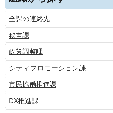
全課の連絡先
秘書課
政策調整課
シティプロモーション課
市民協働推進課
DX推進課