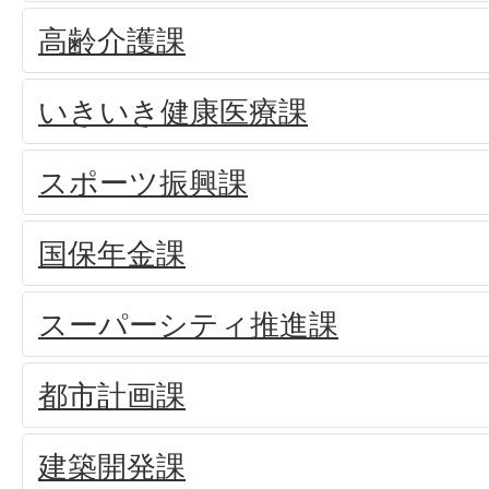
高齢介護課
いきいき健康医療課
スポーツ振興課
国保年金課
スーパーシティ推進課
都市計画課
建築開発課