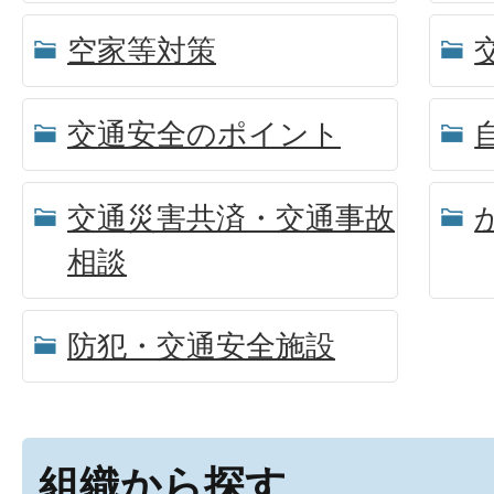
空家等対策
交通安全のポイント
交通災害共済・交通事故
相談
防犯・交通安全施設
組織から探す