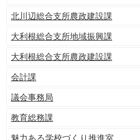
北川辺総合支所農政建設課
大利根総合支所地域振興課
大利根総合支所農政建設課
会計課
議会事務局
教育総務課
魅力ある学校づくり推進室