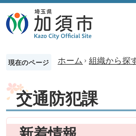
ホーム
組織から探
現在のページ
交通防犯課
新着情報