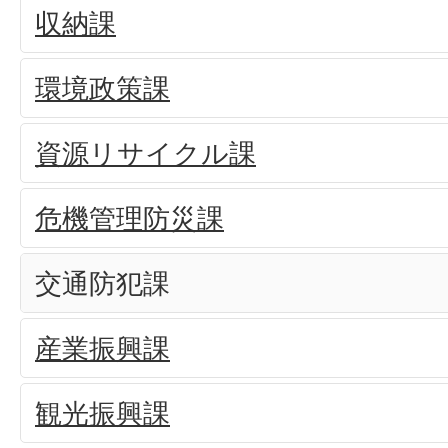
収納課
環境政策課
資源リサイクル課
危機管理防災課
交通防犯課
産業振興課
観光振興課