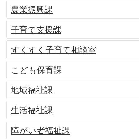
農業振興課
子育て支援課
すくすく子育て相談室
こども保育課
地域福祉課
生活福祉課
障がい者福祉課