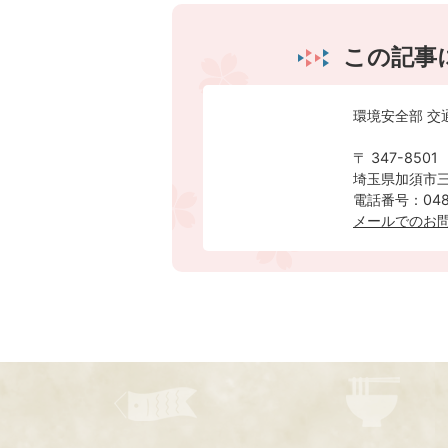
この記事
環境安全部 交
〒 347-8501
埼玉県加須市三
電話番号：0480
メールでのお