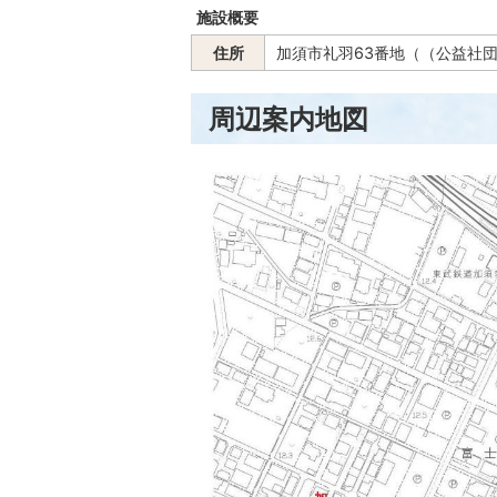
施設概要
住所
加須市礼羽63番地（（公益社
周辺案内地図