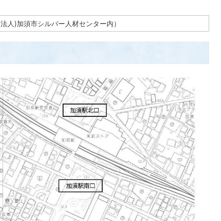
団法人)加須市シルバー人材センター内）