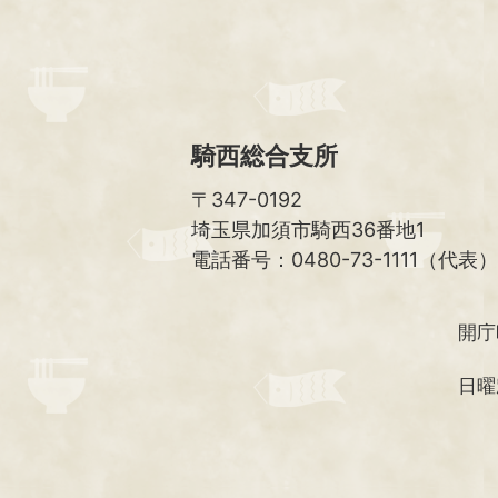
騎西総合支所
〒347-0192
埼玉県加須市騎西36番地1
電話番号：0480-73-1111（代表）
開庁
日曜