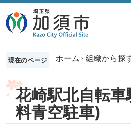
ホーム
組織から探
現在のページ
花崎駅北自転車
料青空駐車)