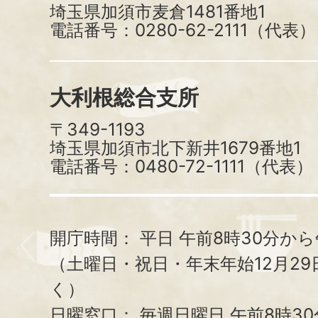
埼玉県加須市麦倉1481番地1
電話番号：0280-62-2111（代表）
大利根総合支所
〒349-1193
埼玉県加須市北下新井1679番地1
電話番号：0480-72-1111（代表）
開庁時間：
平日 午前8時30分から
（土曜日・祝日・年末年始12月29
く）
日曜窓口：
毎週日曜日 午前8時3