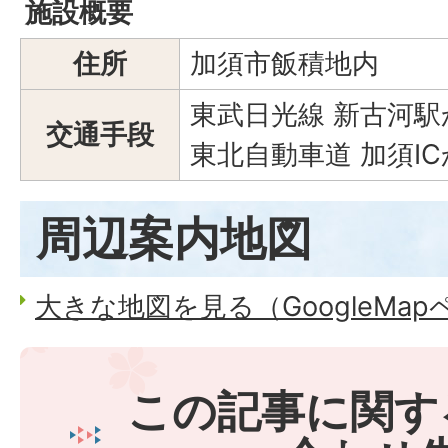
施設概要
住所
加須市飯積地内
東武日光線 新古河駅
交通手段
東北自動車道 加須IC
周辺案内地図
大きな地図を見る（GoogleMa
この記事に関す