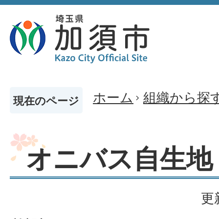
ホーム
組織から探
現在のページ
オニバス自生地
更