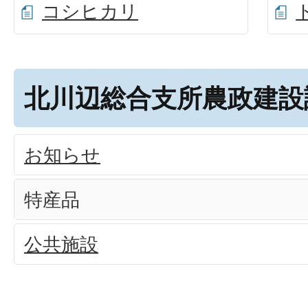
コシヒカリ
北川辺総合支所農政建設
お知らせ
特産品
公共施設