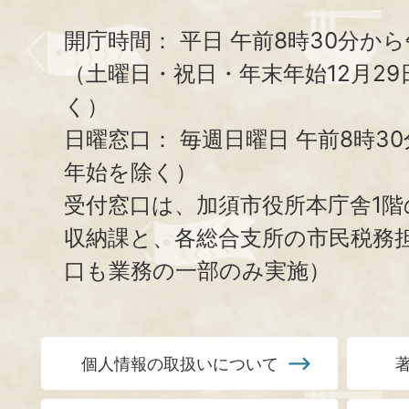
開庁時間：
平日 午前8時30分から
（土曜日・祝日・年末年始12月29
く）
日曜窓口：
毎週日曜日 午前8時3
年始を除く）
受付窓口は、加須市役所本庁舎1階
収納課と、
各総合支所の市民税務
口も業務の一部のみ実施）
個人情報の取扱いについて