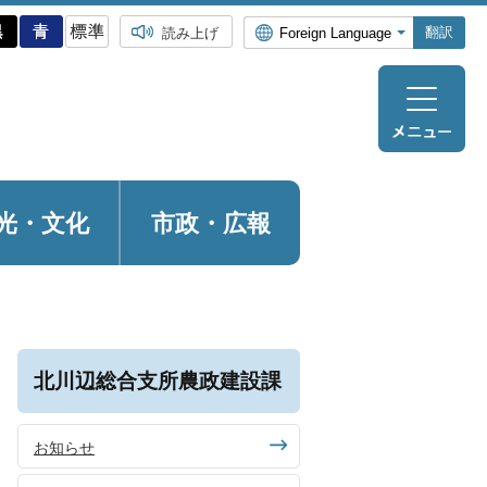
翻訳
読み上げ
光・
文化
市政・広報
北川辺総合支所農政建設課
お知らせ