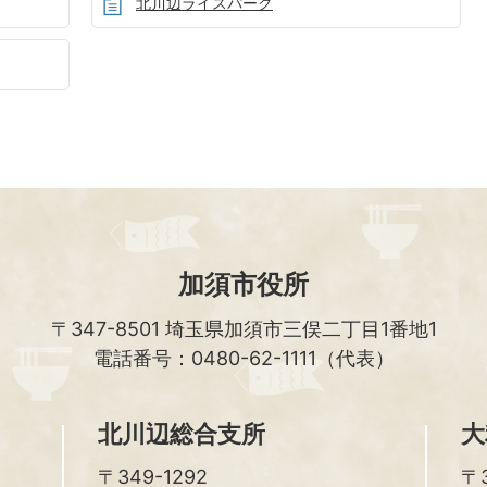
北川辺ライスパーク
加須市役所
〒347-8501
埼玉県加須市三俣二丁目1番地1
電話番号：0480-62-1111（代表）
北川辺総合支所
大
〒349-1292
〒3