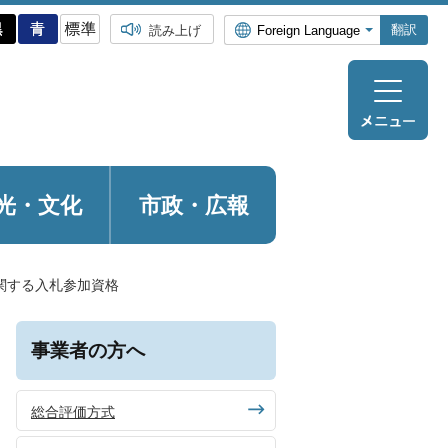
翻訳
読み上げ
光・
文化
市政・広報
関する入札参加資格
事業者の方へ
総合評価方式