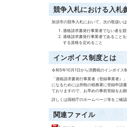
競争入札における入札
加須市の競争入札において、次の取扱いは
適格請求書発行事業者でない者を競
適格請求書発行事業者であることを
する資格を定めること
インボイス制度とは
令和5年10月1日から消費税のインボイ
「適格請求書発行事業者（登録事業者）」
になるためには所轄の税務署に登録申請書
ておりますので、お早めの事前登録をお願
詳しくは国税庁のホームページ等をご確認
関連ファイル