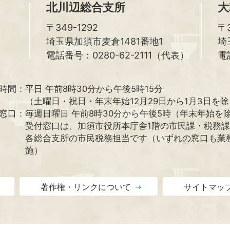
北川辺総合支所
大
〒349-1292
〒3
埼玉県加須市麦倉1481番地1
埼
電話番号：0280-62-2111（代表）
電
時間：
平日 午前8時30分から午後5時15分
（土曜日・祝日・年末年始12月29日から1月3日を
窓口：
毎週日曜日 午前8時30分から午後5時（年末年始を
受付窓口は、加須市役所本庁舎1階の市民課・税務
各総合支所の市民税務担当です（いずれの窓口も業
施）
著作権・リンクについて
サイトマッ