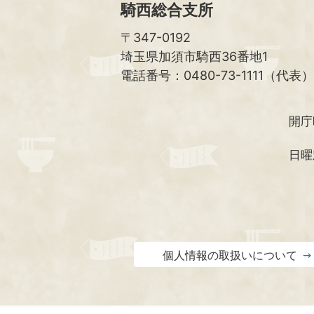
騎西総合支所
〒347-0192
埼玉県加須市騎西36番地1
電話番号：0480-73-1111（代表）
開庁
日曜
個人情報の取扱いについて