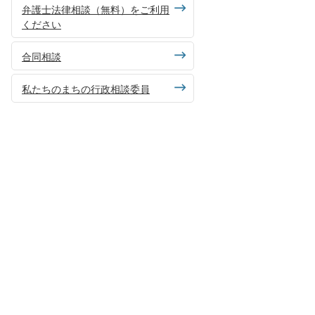
弁護士法律相談（無料）をご利用
ください
合同相談
私たちのまちの行政相談委員