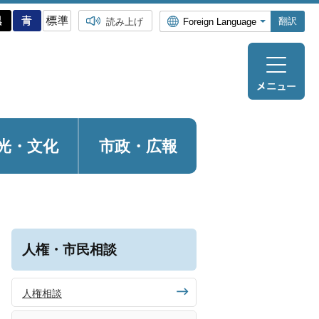
翻訳
読み上げ
光・
文化
市政・広報
人権・市民相談
人権相談