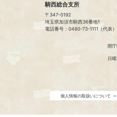
騎西総合支所
〒347-0192
埼玉県加須市騎西36番地1
電話番号：0480-73-1111（代表）
開庁
日曜
個人情報の取扱いについて