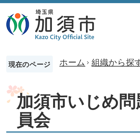
ホーム
組織から探
現在のページ
加須市いじめ問
員会