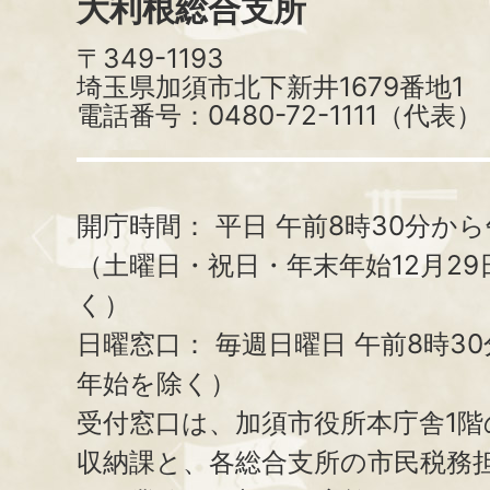
大利根総合支所
〒349-1193
埼玉県加須市北下新井1679番地1
電話番号：0480-72-1111（代表）
開庁時間：
平日 午前8時30分から
（土曜日・祝日・年末年始12月29
く）
日曜窓口：
毎週日曜日 午前8時3
年始を除く）
受付窓口は、加須市役所本庁舎1階
収納課と、
各総合支所の市民税務