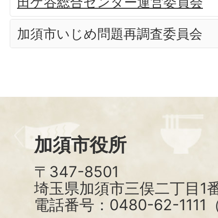
田ケ谷総合センター運営委員会
加須市いじめ問題再調査委員会
加須市役所
〒347-8501
埼玉県加須市三俣二丁目1番
電話番号：0480-62-111