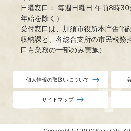
日曜窓口：
毎週日曜日 午前8時3
年始を除く）
受付窓口は、加須市役所本庁舎1階
収納課と、
各総合支所の市民税務
口も業務の一部のみ実施）
個人情報の取扱いについて
サイトマップ
Copyright (c) 2022 Kazo City. All