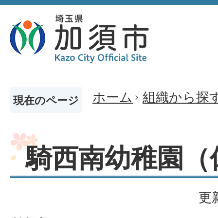
ホーム
組織から探
現在のページ
騎西南幼稚園（
更