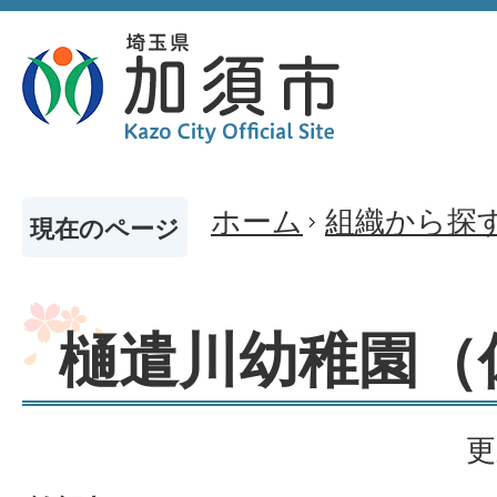
ホーム
組織から探
現在のページ
樋遣川幼稚園（
更