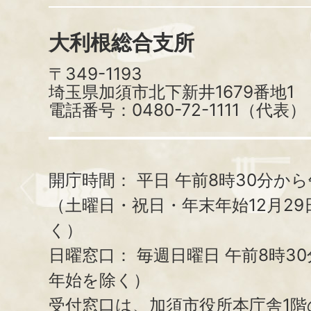
大利根総合支所
〒349-1193
埼玉県加須市北下新井1679番地1
電話番号：0480-72-1111（代表）
開庁時間：
平日 午前8時30分から
（土曜日・祝日・年末年始12月29
く）
日曜窓口：
毎週日曜日 午前8時3
年始を除く）
受付窓口は、加須市役所本庁舎1階