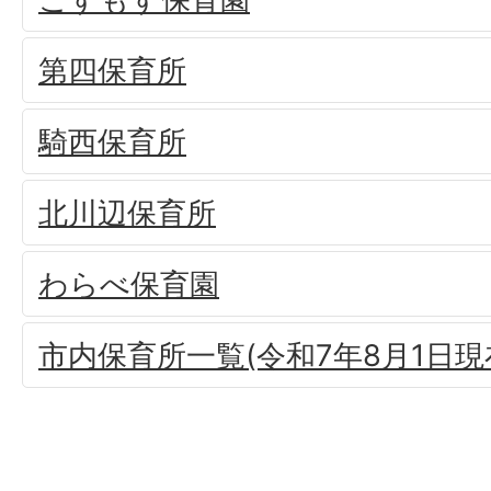
第四保育所
騎西保育所
北川辺保育所
わらべ保育園
市内保育所一覧(令和7年8月1日現