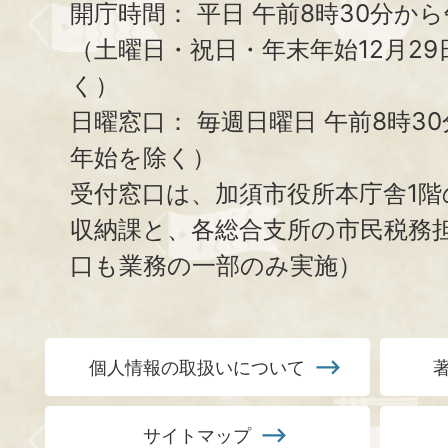
開庁時間：
平日 午前8時30分から
（土曜日・祝日・年末年始12月29
く）
日曜窓口：
毎週日曜日 午前8時3
年始を除く）
受付窓口は、加須市役所本庁舎1階
収納課と、
各総合支所の市民税務
口も業務の一部のみ実施）
個人情報の取扱いについて
サイトマップ