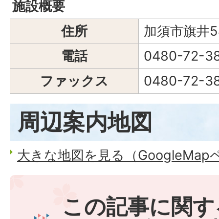
施設概要
住所
加須市旗井5
電話
0480-72-3
ファックス
0480-72-3
周辺案内地図
大きな地図を見る（GoogleMa
この記事に関す