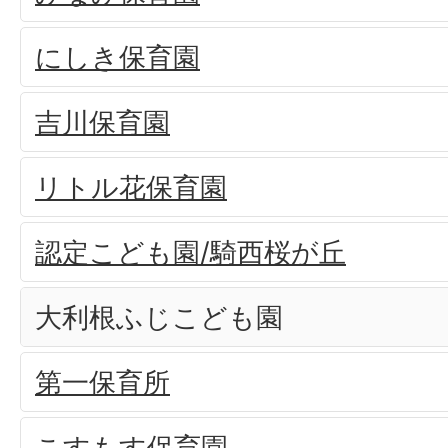
にしき保育園
吉川保育園
リトル花保育園
認定こども園/騎西桜が丘
大利根ふじこども園
第一保育所
こすもす保育園