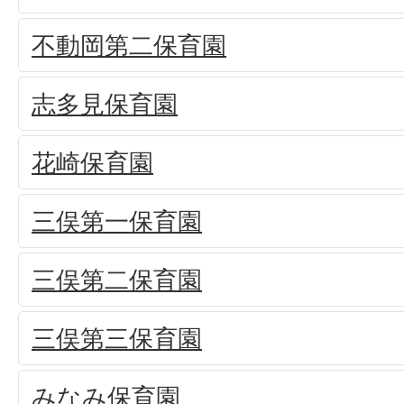
不動岡第二保育園
志多見保育園
花崎保育園
三俣第一保育園
三俣第二保育園
三俣第三保育園
みなみ保育園