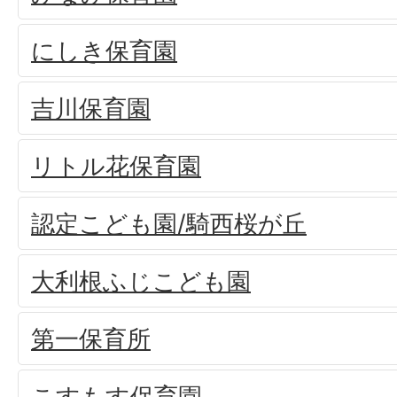
にしき保育園
吉川保育園
リトル花保育園
認定こども園/騎西桜が丘
大利根ふじこども園
第一保育所
こすもす保育園