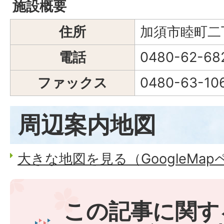
施設概要
住所
加須市睦町二丁
電話
0480-62-68
ファックス
0480-63-10
周辺案内地図
大きな地図を見る（GoogleMa
この記事に関す