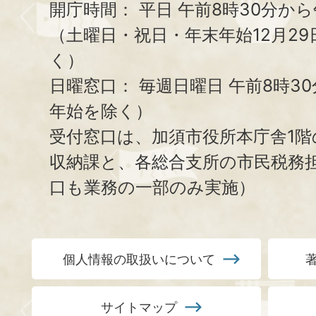
開庁時間：
平日 午前8時30分から
（土曜日・祝日・年末年始12月29
く）
日曜窓口：
毎週日曜日 午前8時3
年始を除く）
受付窓口は、加須市役所本庁舎1階
収納課と、
各総合支所の市民税務
口も業務の一部のみ実施）
個人情報の取扱いについて
サイトマップ