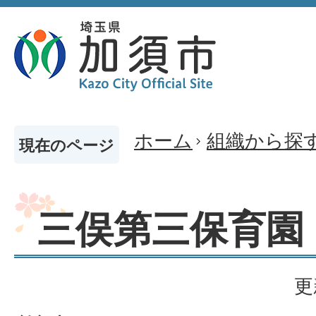
ホーム
組織から探
現在のページ
三俣第三保育園
更