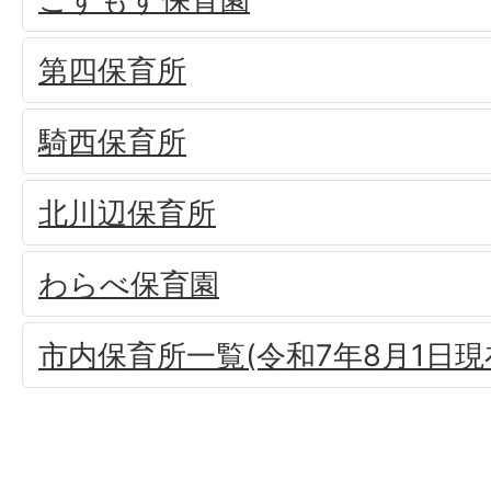
第四保育所
騎西保育所
北川辺保育所
わらべ保育園
市内保育所一覧(令和7年8月1日現