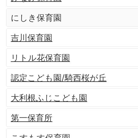
にしき保育園
吉川保育園
リトル花保育園
認定こども園/騎西桜が丘
大利根ふじこども園
第一保育所
こすもす保育園