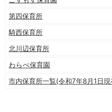
第四保育所
騎西保育所
北川辺保育所
わらべ保育園
市内保育所一覧(令和7年8月1日現