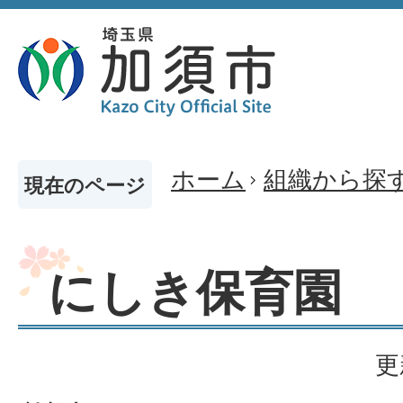
ホーム
組織から探
現在のページ
にしき保育園
更