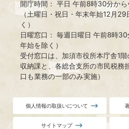
開庁時間：
平日 午前8時30分から
（土曜日・祝日・年末年始12月29
く）
日曜窓口：
毎週日曜日 午前8時3
年始を除く）
受付窓口は、加須市役所本庁舎1階
収納課と、
各総合支所の市民税務
口も業務の一部のみ実施）
個人情報の取扱いについて
サイトマップ