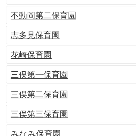
不動岡第二保育園
志多見保育園
花崎保育園
三俣第一保育園
三俣第二保育園
三俣第三保育園
みなみ保育園