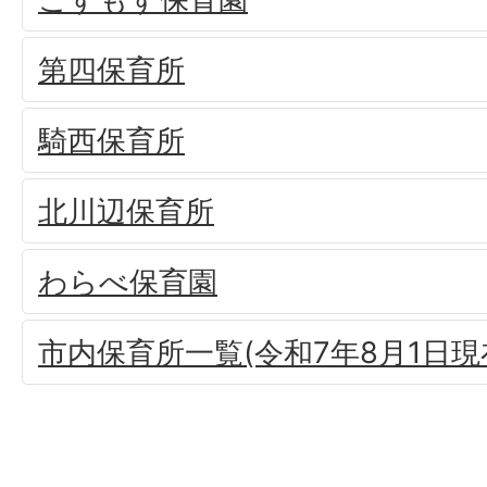
第四保育所
騎西保育所
北川辺保育所
わらべ保育園
市内保育所一覧(令和7年8月1日現