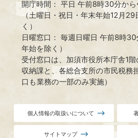
開庁時間：
平日 午前8時30分から
（土曜日・祝日・年末年始12月29
く）
日曜窓口：
毎週日曜日 午前8時3
年始を除く）
受付窓口は、加須市役所本庁舎1階
収納課と、
各総合支所の市民税務
口も業務の一部のみ実施）
個人情報の取扱いについて
サイトマップ