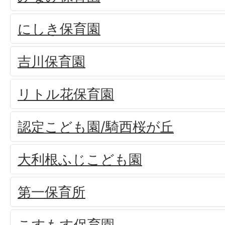
にしき保育園
吉川保育園
リトル花保育園
認定こども園/騎西桜が丘
大利根ふじこども園
第一保育所
こすもす保育園