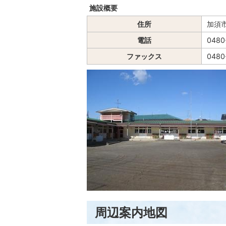
施設概要
住所
加須市
電話
0480
ファックス
0480
周辺案内地図