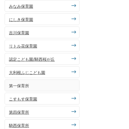
みなみ保育園
にしき保育園
吉川保育園
リトル花保育園
認定こども園/騎西桜が丘
大利根ふじこども園
第一保育所
こすもす保育園
第四保育所
騎西保育所