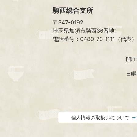
騎西総合支所
〒347-0192
埼玉県加須市騎西36番地1
電話番号：0480-73-1111（代表）
開庁
日曜
個人情報の取扱いについて