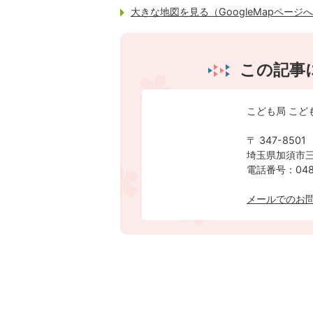
大きな地図を見る（GoogleMapページ
この記事
こども局 こど
〒 347-8501
埼玉県加須市三
電話番号：0480
メールでのお