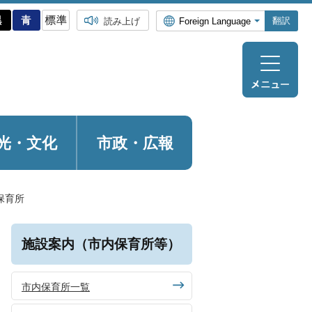
翻訳
読み上げ
光・
文化
市政・広報
保育所
施設案内（市内保育所等）
市内保育所一覧