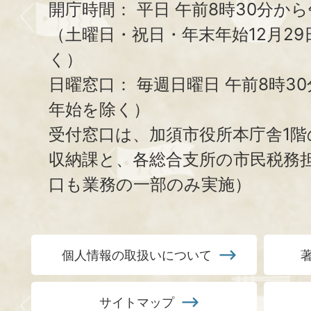
開庁時間：
平日 午前8時30分から
（土曜日・祝日・年末年始12月29
く）
日曜窓口：
毎週日曜日 午前8時3
年始を除く）
受付窓口は、加須市役所本庁舎1階
収納課と、
各総合支所の市民税務
口も業務の一部のみ実施）
個人情報の取扱いについて
サイトマップ