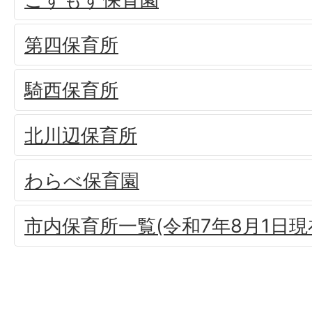
第四保育所
騎西保育所
北川辺保育所
わらべ保育園
市内保育所一覧(令和7年8月1日現