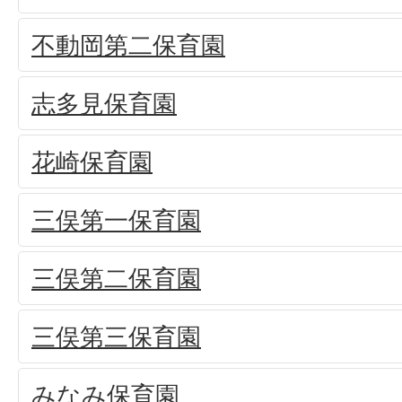
不動岡第二保育園
志多見保育園
花崎保育園
三俣第一保育園
三俣第二保育園
三俣第三保育園
みなみ保育園