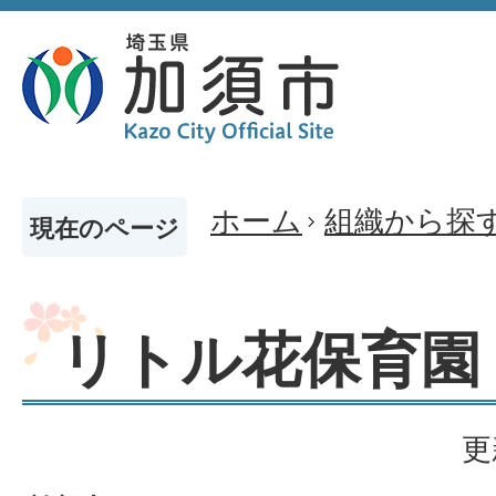
ホーム
組織から探
現在のページ
リトル花保育園
更