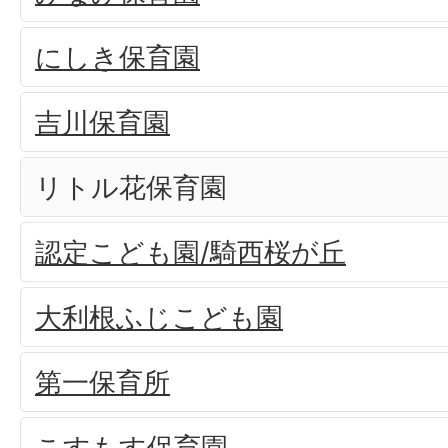
にしき保育園
吉川保育園
リトル花保育園
認定こども園/騎西桜が丘
大利根ふじこども園
第一保育所
こすもす保育園