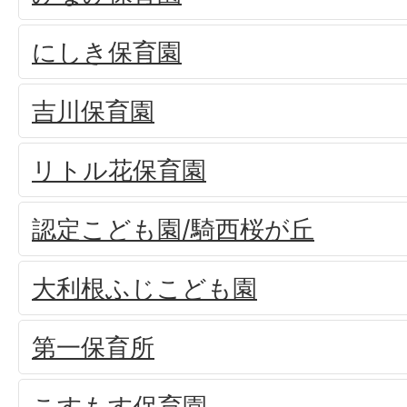
にしき保育園
吉川保育園
リトル花保育園
認定こども園/騎西桜が丘
大利根ふじこども園
第一保育所
こすもす保育園