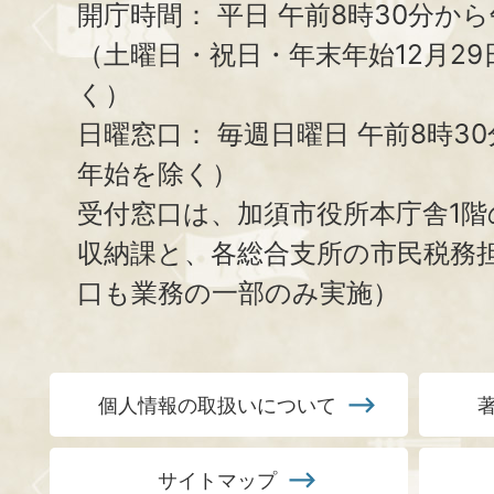
開庁時間：
平日 午前8時30分から
（土曜日・祝日・年末年始12月29
く）
日曜窓口：
毎週日曜日 午前8時3
年始を除く）
受付窓口は、加須市役所本庁舎1階
収納課と、
各総合支所の市民税務
口も業務の一部のみ実施）
個人情報の取扱いについて
サイトマップ