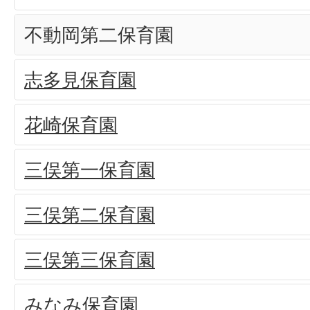
不動岡第二保育園
志多見保育園
花崎保育園
三俣第一保育園
三俣第二保育園
三俣第三保育園
みなみ保育園