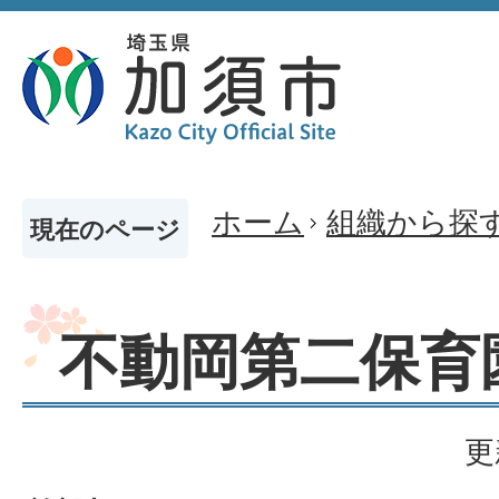
ホーム
組織から探
現在のページ
不動岡第二保育
更