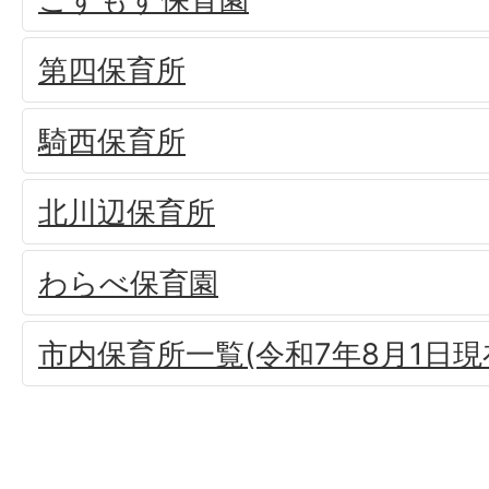
第四保育所
騎西保育所
北川辺保育所
わらべ保育園
市内保育所一覧(令和7年8月1日現