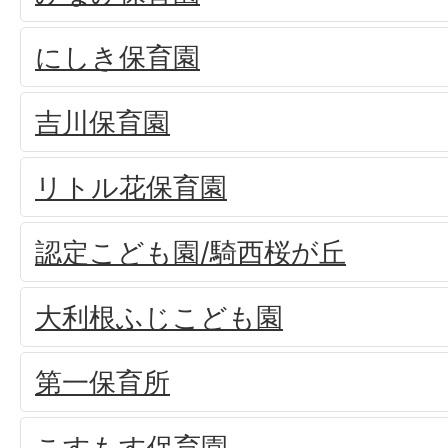
にしき保育園
吉川保育園
リトル花保育園
認定こども園/騎西桜が丘
大利根ふじこども園
第一保育所
こすもす保育園