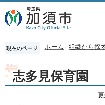
ホーム
組織から探
現在のページ
志多見保育園
更