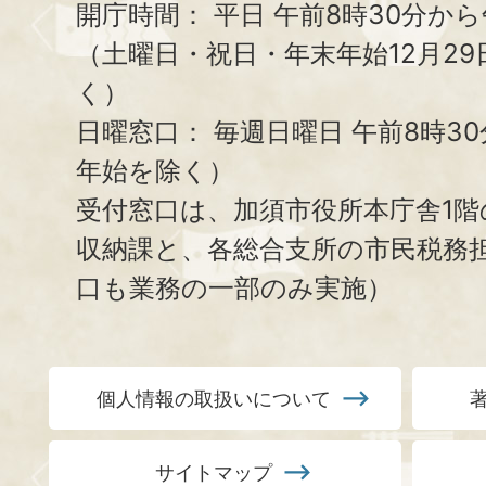
開庁時間：
平日 午前8時30分から
（土曜日・祝日・年末年始12月29
く）
日曜窓口：
毎週日曜日 午前8時3
年始を除く）
受付窓口は、加須市役所本庁舎1階
収納課と、
各総合支所の市民税務
口も業務の一部のみ実施）
個人情報の取扱いについて
サイトマップ