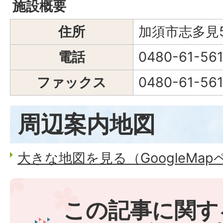
施設概要
住所
加須市志多見5
電話
0480-61-56
ファックス
0480-61-56
周辺案内地図
大きな地図を見る（GoogleMa
この記事に関す