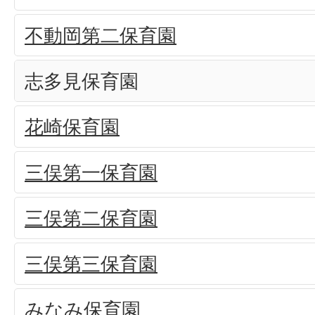
不動岡第二保育園
志多見保育園
花崎保育園
三俣第一保育園
三俣第二保育園
三俣第三保育園
みなみ保育園