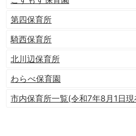
第四保育所
騎西保育所
北川辺保育所
わらべ保育園
市内保育所一覧(令和7年8月1日現