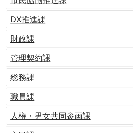
市民協働推進課
DX推進課
財政課
管理契約課
総務課
職員課
人権・男女共同参画課