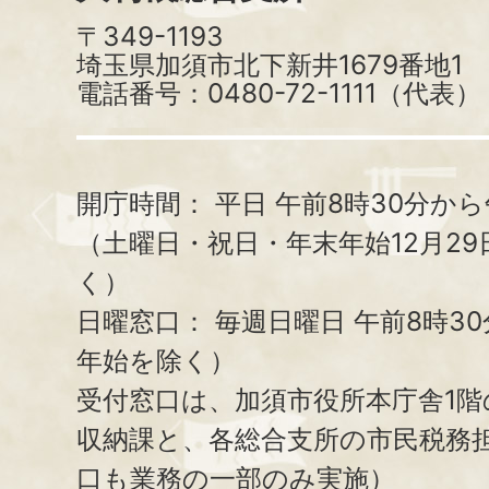
〒349-1193
埼玉県加須市北下新井1679番地1
電話番号：0480-72-1111（代表）
開庁時間：
平日 午前8時30分から
（土曜日・祝日・年末年始12月29
く）
日曜窓口：
毎週日曜日 午前8時3
年始を除く）
受付窓口は、加須市役所本庁舎1階
収納課と、
各総合支所の市民税務
口も業務の一部のみ実施）