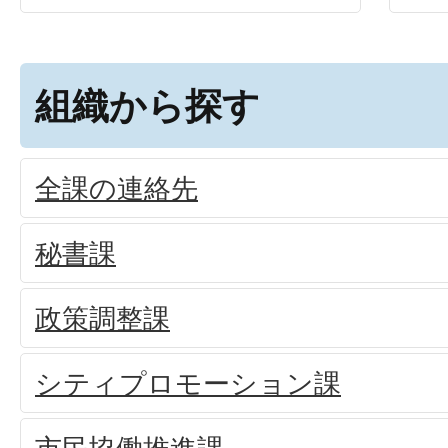
組織から探す
全課の連絡先
秘書課
政策調整課
シティプロモーション課