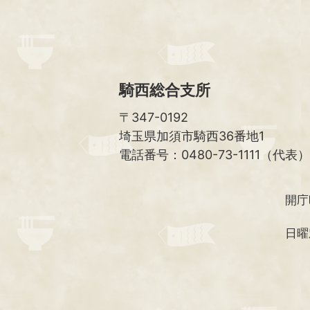
騎西総合支所
〒347-0192
埼玉県加須市騎西36番地1
電話番号：0480-73-1111（代表）
開庁
日曜