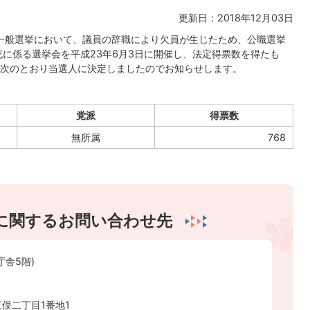
更新日：2018年12月03日
員一般選挙において、議員の辞職により欠員が生じたため、公職選挙
充に係る選挙会を平成23年6月3日に開催し、法定得票数を得たも
次のとおり当選人に決定しましたのでお知らせします。
党派
得票数
無所属
768
に関するお問い合わせ先
庁舎5階)
俣二丁目1番地1