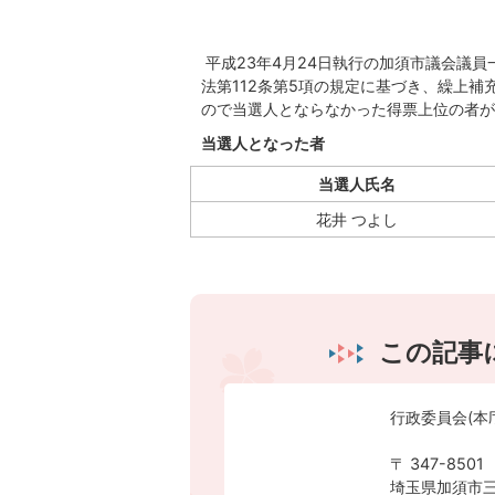
平成23年4月24日執行の加須市議会議
法第112条第5項の規定に基づき、繰上補
ので当選人とならなかった得票上位の者が
当選人となった者
当選人氏名
花井 つよし
この記事
行政委員会(本
〒 347-8501
埼玉県加須市三