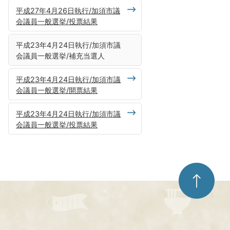
平成27年4月26日執行/加須市議
会議員一般選挙/投票結果
平成23年4月24日執行/加須市議
会議員一般選挙/補充当選人
平成23年4月24日執行/加須市議
会議員一般選挙/開票結果
平成23年4月24日執行/加須市議
会議員一般選挙/投票結果
ペ
ー
ジ
ト
ッ
プ