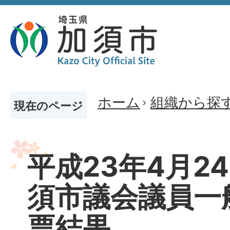
ホーム
組織から探
現在のページ
平成23年4月2
須市議会議員一
票結果