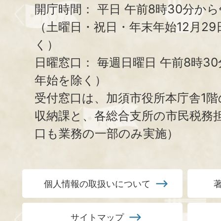
開庁時間：
平日 午前8時30分から
（土曜日・祝日・年末年始12月29
く）
日曜窓口：
毎週日曜日 午前8時3
年始を除く）
受付窓口は、加須市役所本庁舎1階
収納課と、
各総合支所の市民税務
口も業務の一部のみ実施）
個人情報の取扱いについて
サイトマップ