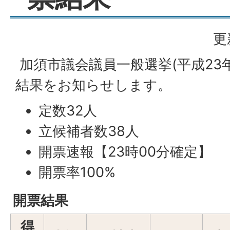
更
加須市議会議員一般選挙(平成23年
結果をお知らせします。
定数32人
立候補者数38人
開票速報【23時00分確定】
開票率100%
開票結果
得