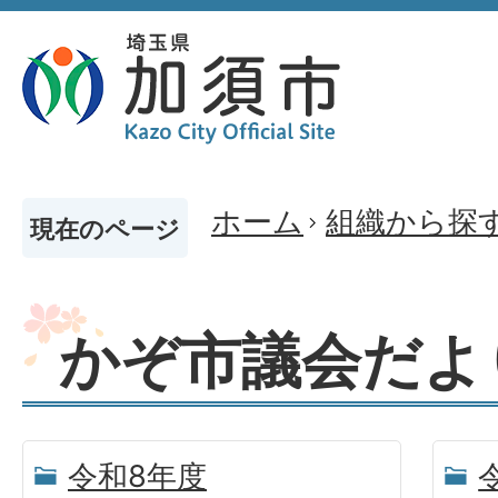
ホーム
組織から探
現在のページ
かぞ市議会だよ
令和8年度