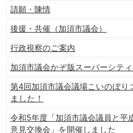
請願・陳情
後援・共催（加須市議会）
行政視察のご案内
加須市議会かぞ版スーパーシティ
第4回加須市議会議場こいのぼり
ました！
令和5年度「加須市議会議員と平
意見交換会」を開催しました