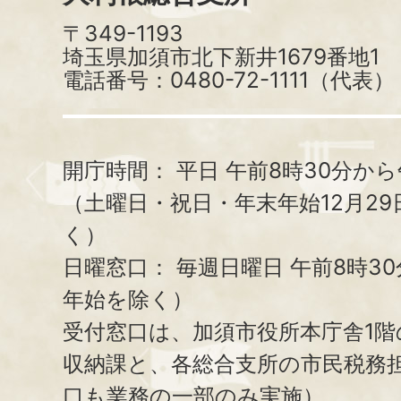
〒349-1193
埼玉県加須市北下新井1679番地1
電話番号：0480-72-1111（代表）
開庁時間：
平日 午前8時30分から
（土曜日・祝日・年末年始12月29
く）
日曜窓口：
毎週日曜日 午前8時3
年始を除く）
受付窓口は、加須市役所本庁舎1階
収納課と、
各総合支所の市民税務
口も業務の一部のみ実施）