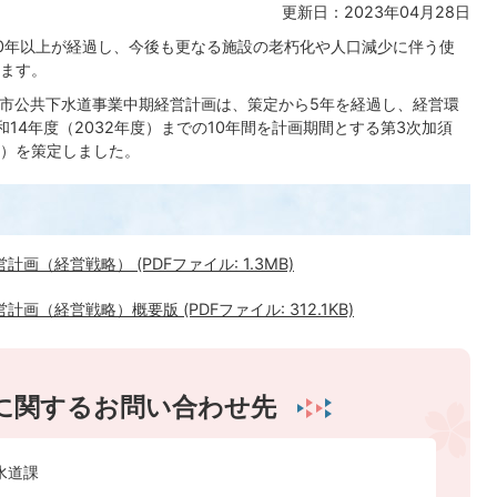
更新日：2023年04月28日
0年以上が経過し、今後も更なる施設の老朽化や人口減少に伴う使
ます。
須市公共下水道事業中期経営計画は、策定から5年を経過し、経営環
14年度（2032年度）までの10年間を計画期間とする第3次加須
）を策定しました。
（経営戦略） (PDFファイル: 1.3MB)
（経営戦略）概要版 (PDFファイル: 312.1KB)
に関するお問い合わせ先
水道課