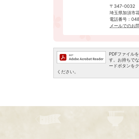
〒347-0032
埼玉県加須市花
電話番号：0480
メールでのお
PDFファイルを閲
す。お持ちでない方
ードボタンを
ください。