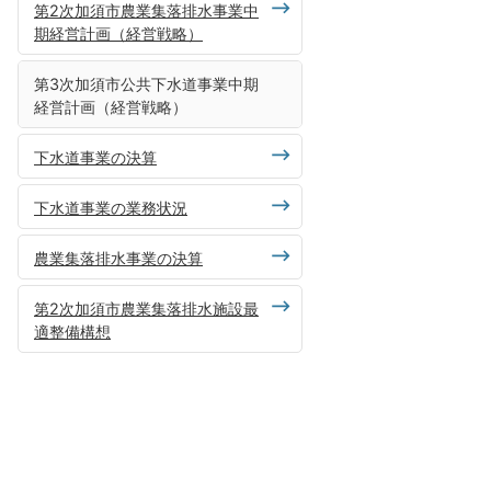
第2次加須市農業集落排水事業中
期経営計画（経営戦略）
第3次加須市公共下水道事業中期
経営計画（経営戦略）
下水道事業の決算
下水道事業の業務状況
農業集落排水事業の決算
第2次加須市農業集落排水施設最
適整備構想