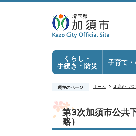
くらし・
子育て・
手続き
・防災
ホーム
組織から探
現在のページ
第3次加須市公共
略）