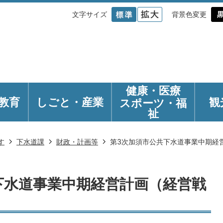
文字サイズ
背景色変更
健康・医療
教育
しごと・産業
観
スポーツ・福
祉
す
下水道課
財政・計画等
第3次加須市公共下水道事業中期経
下水道事業中期経営計画（経営戦