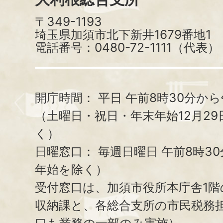
〒349-1193
埼玉県加須市北下新井1679番地1
電話番号：0480-72-1111（代表）
開庁時間：
平日 午前8時30分から
（土曜日・祝日・年末年始12月29
く）
日曜窓口：
毎週日曜日 午前8時3
年始を除く）
受付窓口は、加須市役所本庁舎1階
収納課と、
各総合支所の市民税務