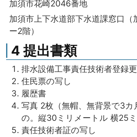
加須市花崎2046番地
加須市上下水道部下水道課窓口（
ー2階）
4 提出書類
排水設備工事責任技術者登録更
住民票の写し
履歴書
写真 2枚（無帽、無背景で3
の。縦30ミリメートル 横25
責任技術者証の写し