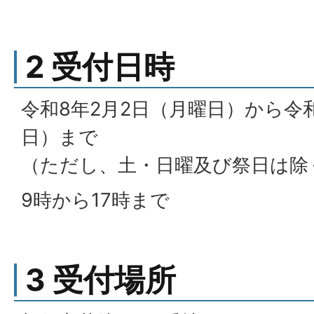
2 受付日時
令和8年2月2日（月曜日）から令和
日）まで
（ただし、土・日曜及び祭日は除
9時から17時まで
3 受付場所