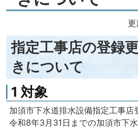
更
指定工事店の登録
きについて
1 対象
加須市下水道排水設備指定工事店
令和8年3月31日までの加須市下