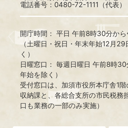
電話番号：0480-72-1111（代表）
開庁時間：
平日 午前8時30分から
（土曜日・祝日・年末年始12月29
く）
日曜窓口：
毎週日曜日 午前8時3
年始を除く）
受付窓口は、加須市役所本庁舎1階
収納課と、
各総合支所の市民税務
口も業務の一部のみ実施）