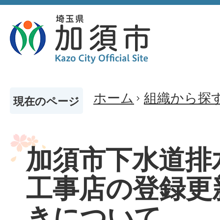
ホーム
組織から探
現在のページ
加須市下水道排
工事店の登録更
きについて