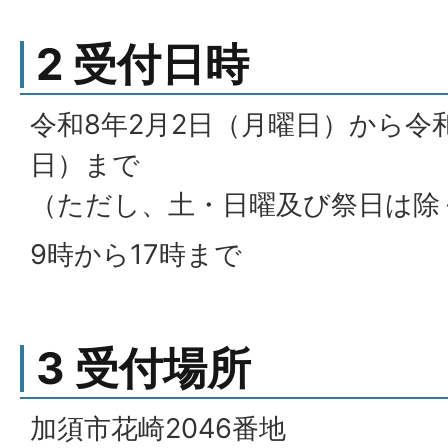
2 受付日時
令和8年2月2日（月曜日）から令和
日）まで
（ただし、土・日曜及び祭日は除
9時から17時まで
3 受付場所
加須市花崎2046番地