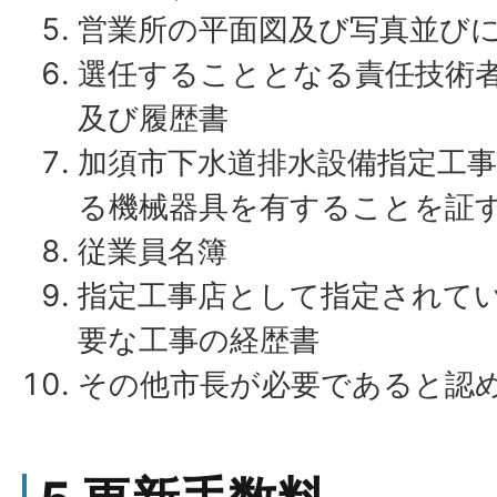
営業所の平面図及び写真並び
選任することとなる責任技術
及び履歴書
加須市下水道排水設備指定工事
る機械器具を有することを証
従業員名簿
指定工事店として指定されて
要な工事の経歴書
その他市長が必要であると認