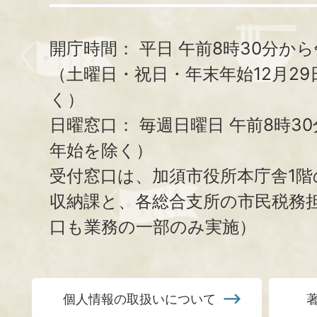
開庁時間：
平日 午前8時30分から
（土曜日・祝日・年末年始12月29
く）
日曜窓口：
毎週日曜日 午前8時3
年始を除く）
受付窓口は、加須市役所本庁舎1階
収納課と、
各総合支所の市民税務
口も業務の一部のみ実施）
個人情報の取扱いについて