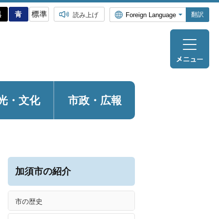
翻訳
読み上げ
光・
文化
市政・広報
加須市の紹介
市の歴史