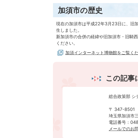
加須市の歴史
現在の加須市は平成22年3月23日に、旧
生しました。
新加須市の合併の経緯や旧加須市・旧騎西
ください。
加須インターネット博物館をご覧く
この記事
総合政策部 シ
〒 347-8501
埼玉県加須市三
電話番号：0480
メールでのお