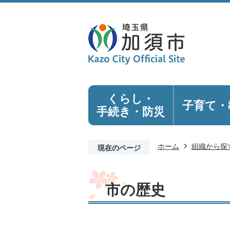
くらし・
子育て・
手続き
・防災
ホーム
組織から探
現在のページ
市の歴史