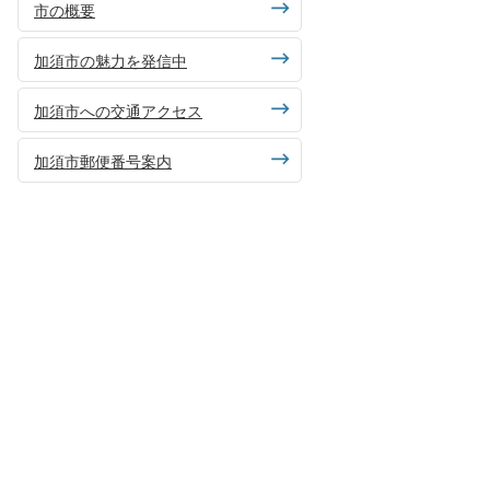
市の概要
加須市の魅力を発信中
加須市への交通アクセス
加須市郵便番号案内