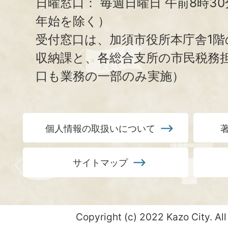
日曜窓口：
毎週日曜日 午前8時3
年始を除く）
受付窓口は、加須市役所本庁舎1階
収納課と、
各総合支所の市民税務
口も業務の一部のみ実施）
個人情報の取扱いについて
サイトマップ
Copyright (c) 2022 Kazo City. All