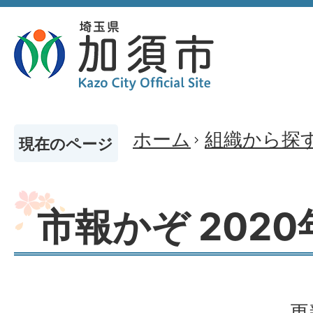
ホーム
組織から探
現在のページ
市報かぞ 2020
更