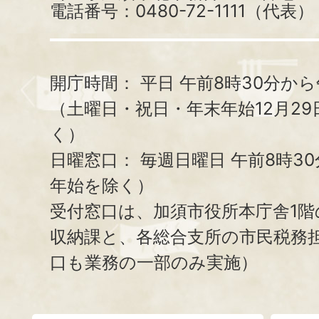
電話番号：0480-72-1111（代表）
開庁時間：
平日 午前8時30分から
（土曜日・祝日・年末年始12月29
く）
日曜窓口：
毎週日曜日 午前8時3
年始を除く）
受付窓口は、加須市役所本庁舎1階
収納課と、
各総合支所の市民税務
口も業務の一部のみ実施）