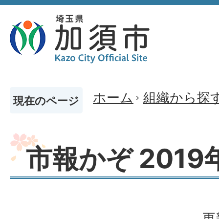
ホーム
組織から探
現在のページ
市報かぞ 2019
更