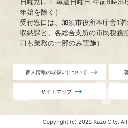
日曜窓口：
毎週日曜日 午前8時3
年始を除く）
受付窓口は、加須市役所本庁舎1階
収納課と、
各総合支所の市民税務
口も業務の一部のみ実施）
個人情報の取扱いについて
サイトマップ
Copyright (c) 2022 Kazo City. All