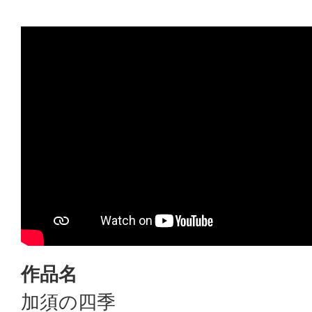
作品名
加須の四季