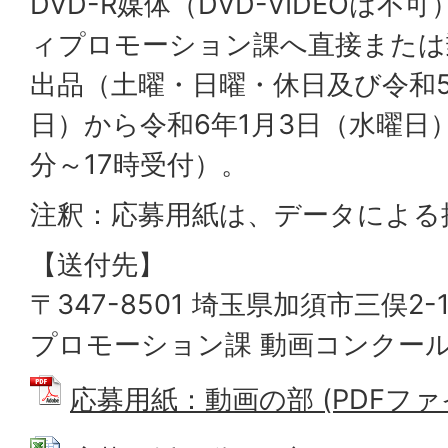
DVD-R媒体（DVD-VIDEOは
ィプロモーション課へ直接または
出品（土曜・日曜・休日及び令和5
日）から令和6年1月3日（水曜日
分～17時受付）。
注釈：応募用紙は、データによる
【送付先】
〒347-8501 埼玉県加須市三俣2-
プロモーション課 動画コンクー
応募用紙：動画の部 (PDFファイル: