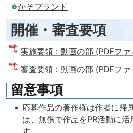
かぞブランド
開催・審査要項
実施要領：動画の部 (PDFファイル:
審査要領：動画の部 (PDFファイル
留意事項
応募作品の著作権は作者に帰
は、無償で作品をPR活動に
す。