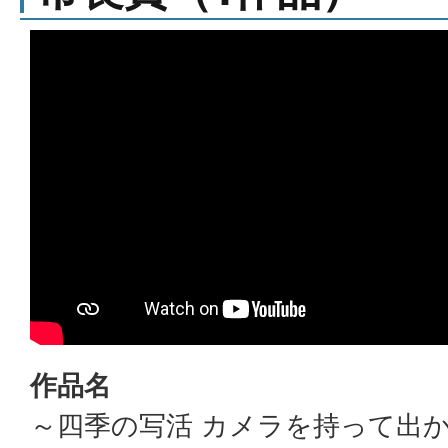
作品名
～四季の写活 カメラを持って出