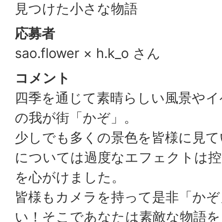
見つけた小さな物語
応募者
sao.flower × h.k_o さん
コメント
四季を通じて素晴らしい風景やイ
の我が街「かぞ」。
少しでも多くの景色を皆様に見て
については過度なエフェクトは控
を心がけました。
皆様もカメラを持って是非「かぞ
い！そこであなたは素敵な物語を