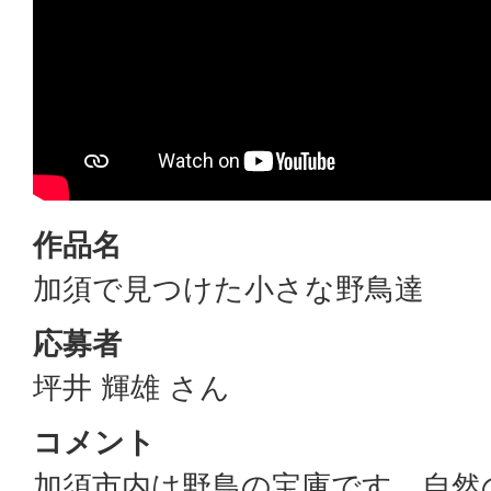
作品名
加須で見つけた小さな野鳥達
応募者
坪井 輝雄 さん
コメント
加須市内は野鳥の宝庫です。自然