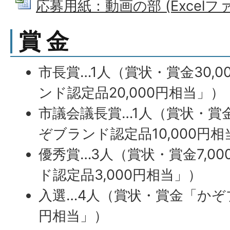
応募用紙：動画の部 (Excelファイ
賞 金
市長賞…1人（賞状・賞金30,
ンド認定品20,000円相当」）
市議会議長賞…1人（賞状・賞金
ぞブランド認定品10,000円
優秀賞…3人（賞状・賞金7,0
ド認定品3,000円相当」）
入選…4人（賞状・賞金「かぞブ
円相当」）