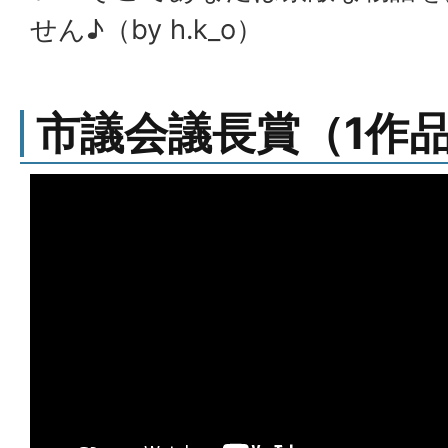
せん♪（by h.k_o）
市議会議長賞（1作