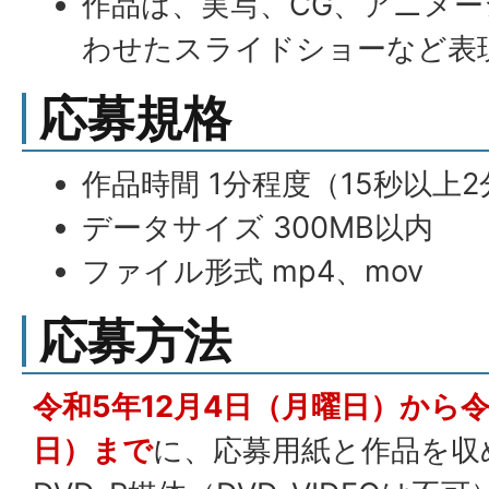
作品は、実写、CG、アニメ
わせたスライドショーなど表
応募規格
作品時間 1分程度（15秒以上
データサイズ 300MB以内
ファイル形式 mp4、mov
応募方法
令和5年12月4日（月曜日）から令
日）まで
に、応募用紙と作品を収め