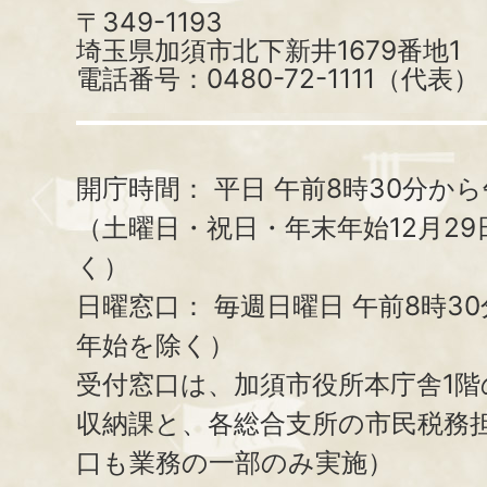
〒349-1193
埼玉県加須市北下新井1679番地1
電話番号：0480-72-1111（代表）
開庁時間：
平日 午前8時30分から
（土曜日・祝日・年末年始12月29
く）
日曜窓口：
毎週日曜日 午前8時3
年始を除く）
受付窓口は、加須市役所本庁舎1階
収納課と、
各総合支所の市民税務
口も業務の一部のみ実施）