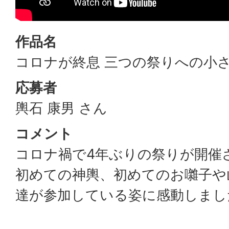
作品名
コロナが終息 三つの祭りへの小
応募者
輿石 康男 さん
コメント
コロナ禍で4年ぶりの祭りが開催
初めての神輿、初めてのお囃子や
達が参加している姿に感動しまし