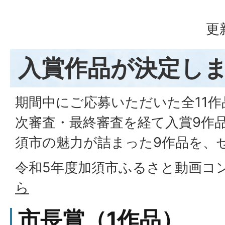
更
入賞作品が決定し
期間中にご応募いただいた全11
次審査・最終審査を経て入賞9作
須市の魅力が詰まった9作品を、
令和5年度加須市ふるさと動画コ
ら
市長賞（1作品）