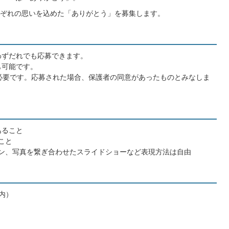
ぞれの思いを込めた「ありがとう」を募集します。
わずだれでも応募できます。
も可能です。
必要です。応募された場合、保護者の同意があったものとみなしま
あること
こと
ョン、写真を繋ぎ合わせたスライドショーなど表現方法は自由
以内）