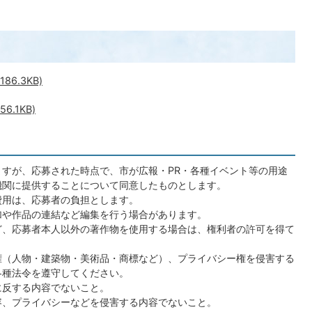
6.3KB)
.1KB)
すが、応募された時点で、市が広報・PR・各種イベント等の用途
機関に提供することについて同意したものとします。
費用は、応募者の負担とします。
加や作品の連結など編集を行う場合があります。
ど、応募者本人以外の著作物を使用する場合は、権利者の許可を得て
権（人物・建築物・美術品・商標など）、プライバシー権を侵害する
各種法令を遵守してください。
に反する内容でないこと。
容、プライバシーなどを侵害する内容でないこと。