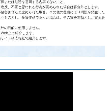
宣伝または勧誘を意図する内容でないこと。
る違反、不正と思われる行為が認められた場合は審査外とします。
が侵害されたと認められた場合、その他の理由により問題が発生した
負うものとし、受賞作品であった場合は、その賞を無効とし、賞金を
以外の目的に使用しません。
Web上で紹介します。
画サイトや広報紙で紹介します。