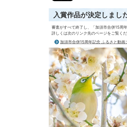
入賞作品が決定しまし
審査がすべて終了し、「加須市合併15周
詳しくは次のリンク先のページをご覧くだ
加須市合併15周年記念 ふるさと動