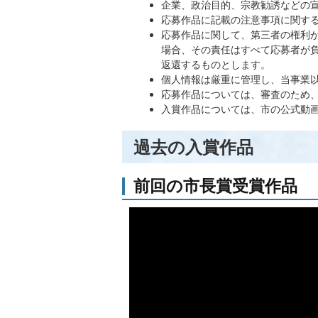
企業、政治目的、宗教勧誘などの
応募作品に記載の注意事項に関す
応募作品に関して、第三者の権利
場合、その責任はすべて応募者が
返還するものとします。
個人情報は厳重に管理し、当事業
応募作品については、審査のため、
入賞作品については、市の公式動
過去の入賞作品
前回の市長賞受賞作品