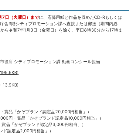
1月7日（火曜日）まで
に、応募用紙と作品を収めたCD-Rもしくは
を、本庁舎3階シティプロモーション課へ直接または郵送（期間内必
から令和7年1月3日（金曜日）を除く、平日8時30分から17時ま
1 加須市役所 シティプロモーション課 動画コンクール担当
9.6KB)
13.9KB)
円・賞品「かぞブランド認定品20,000円相当」）
000円・賞品「かぞブランド認定品10,000円相当」）
円・賞品「かぞブランド認定品3,000円相当」）
ド認定品2,000円相当」）