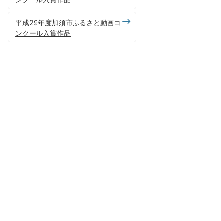
平成29年度加須市ふるさと動画コ
ンクール入賞作品