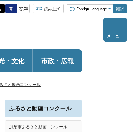
翻訳
読み上げ
光・
文化
市政・広報
るさと動画コンクール
ふるさと動画コンクール
加須市ふるさと動画コンクール