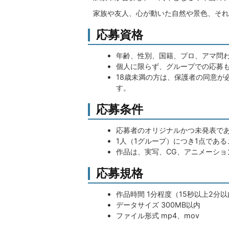
家族や友人、心が動いた自然や景色、それ
応募資格
年齢、性別、国籍、プロ、アマ問
個人に限らず、グループでの応募
18歳未満の方は、保護者の同意が
す。
応募条件
応募者のオリジナルかつ未発表で
1人（1グループ）につき1点である
作品は、実写、CG、アニメーシ
応募規格
作品時間 1分程度（15秒以上2分
データサイズ 300MB以内
ファイル形式 mp4、mov