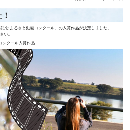
た！
年記念 ふるさと動画コンクール」の入賞作品が決定しました。
さい。
画コンクール入賞作品