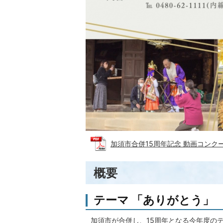
加須市合併15周年記念 動画コンクールチ
概要
テーマ 「ありがとう」
加須市が合併し、15周年となる今年度の