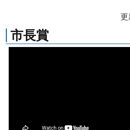
更
市長賞