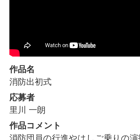
作品名
消防出初式
応募者
里川 一朗
作品コメント
消防団員の行進やはしご乗りの演