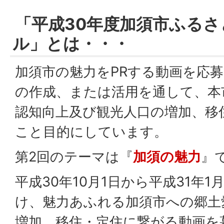
「平成30年度加須市ふる
ル」とは・・・
加須市の魅力をPRする動画を応
の作成、または活用を通して、本
認知向上及び観光人口の増加、移
こと目的にしています。
第2回のテーマは『
加須の魅力
』
平成30年10月1日から平成31年
け、魅力あふれる加須市への郷土
増加、移住・定住に繋がる動画を